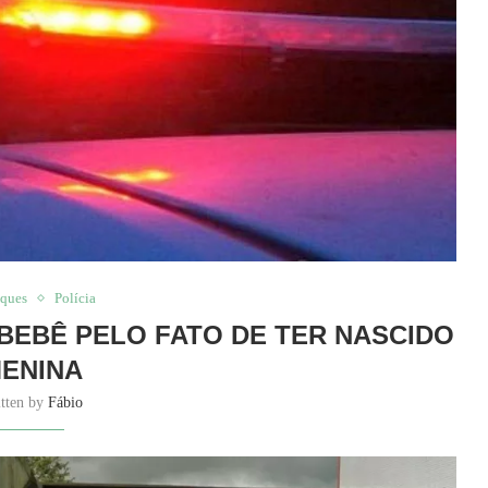
aques
Polícia
 BEBÊ PELO FATO DE TER NASCIDO
ENINA
itten by
Fábio