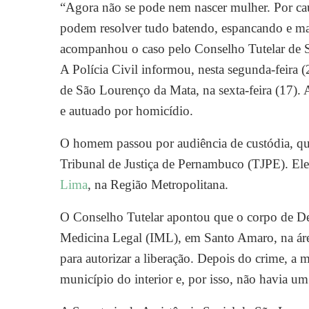
“Agora não se pode nem nascer mulher. Por cau
podem resolver tudo batendo, espancando e ma
acompanhou o caso pelo Conselho Tutelar de 
A Polícia Civil informou, nesta segunda-feira (
de São Lourenço da Mata, na sexta-feira (17). 
e autuado por homicídio.
O homem passou por audiência de custódia, qu
Tribunal de Justiça de Pernambuco (TJPE). Ele
Lima
, na Região Metropolitana.
O Conselho Tutelar apontou que o corpo de Deb
Medicina Legal (IML), em Santo Amaro, na área
para autorizar a liberação. Depois do crime, a 
município do interior e, por isso, não havia um 