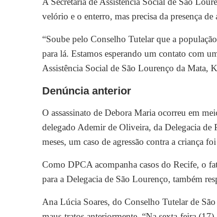
A Secretaria de Assistência Social de São Lour
velório e o enterro, mas precisa da presença de
“Soube pelo Conselho Tutelar que a população 
para lá. Estamos esperando um contato com uma 
Assistência Social de São Lourenço da Mata, 
Denúncia anterior
O assassinato de Debora Maria ocorreu em meio
delegado Ademir de Oliveira, da Delegacia de 
meses, um caso de agressão contra a criança fo
Como DPCA acompanha casos do Recife, o fato 
para a Delegacia de São Lourenço, também resp
Ana Lúcia Soares, do Conselho Tutelar de São 
maus-tratos anteriormente. “Na sexta-feira (17)