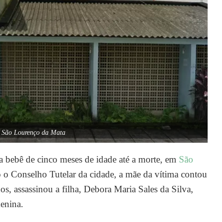
e São Lourenço da Mata
a bebê de cinco meses de idade até a morte, em
São
 o Conselho Tutelar da cidade, a mãe da vítima contou
s, assassinou a filha, Debora Maria Sales da Silva,
menina.