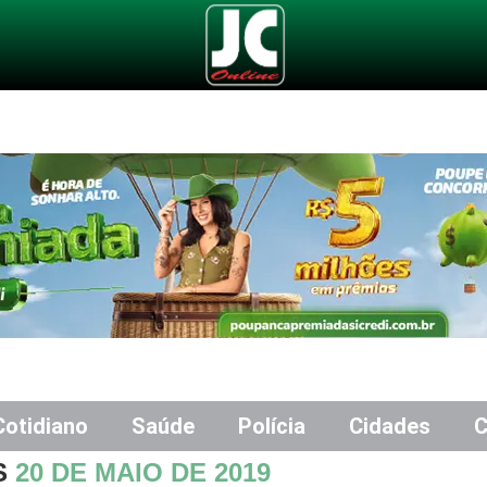
Cotidiano
Saúde
Polícia
Cidades
C
S
20 DE MAIO DE 2019