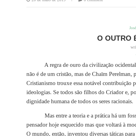
Jos
O OUTRO É
wr
A regra de ouro da civilização ocidental é
não é de um cristão, mas de Chaïm Perelman, p
Cristianismo trouxe essa notável contribuição p
ideologias. Se todos são filhos do Criador e, p
dignidade humana de todos os seres racionais.
Mas entre a teoria e a prática há um fosso
pensador hoje esquecido mas que voltará à moda
O mundo, então, inventou diversas táticas para 