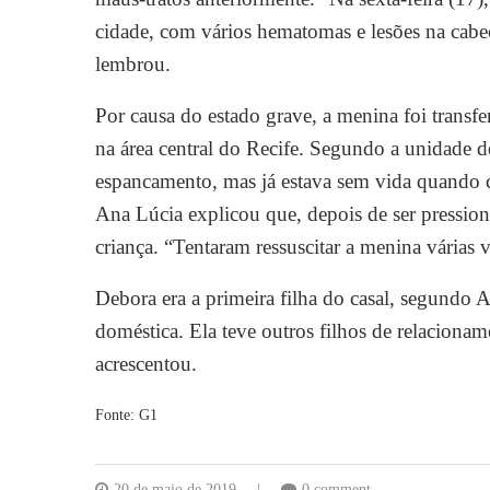
cidade, com vários hematomas e lesões na cabeç
lembrou.
Por causa do estado grave, a menina foi transf
na área central do Recife. Segundo a unidade de
espancamento, mas já estava sem vida quando c
Ana Lúcia explicou que, depois de ser pressio
criança. “Tentaram ressuscitar a menina várias v
Debora era a primeira filha do casal, segundo
doméstica. Ela teve outros filhos de relacionam
acrescentou.
Fonte: G1
20 de maio de 2019
0 comment