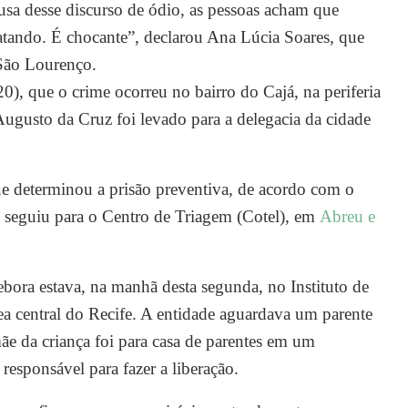
sa desse discurso de ódio, as pessoas acham que
tando. É chocante”, declarou Ana Lúcia Soares, que
São Lourenço.
20), que o crime ocorreu no bairro do Cajá, na periferia
Augusto da Cruz foi levado para a delegacia da cidade
e determinou a prisão preventiva, de acordo com o
 seguiu para o Centro de Triagem (Cotel), em
Abreu e
ora estava, na manhã desta segunda, no Instituto de
 central do Recife. A entidade aguardava um parente
mãe da criança foi para casa de parentes em um
responsável para fazer a liberação.