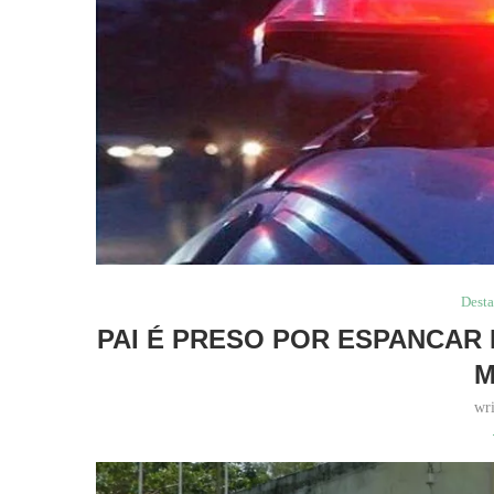
Dest
PAI É PRESO POR ESPANCAR
M
wr