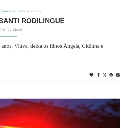
 Funerária Santa Terezinha
SANTI RODILINGUE
itten by
Fábio
anos, Viúva, deixa os filhos Ângela, Cidinha e