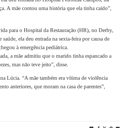
a. A mãe contou uma história que ela tinha caído”,
erida para o Hospital da Restauração (HR), no Derby,
 saúde, ela deu entrada na sexta-feira por causa de
hegou à emergência pediátrica.
nada, a mãe admitiu que o marido tinha espancado a
ezes, mas não teve jeito”, disse.
 Ana Lúcia. “A mãe também era vítima de violência
ento anteriores, que moram na casa de parentes”,