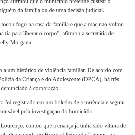
enço afirmou que o município pretende custear o
 alguém da família ou de uma decisão judicial.
tocou fogo na casa da família e que a mãe não voltou
tia para liberar o corpo”, afirmou a secretária de
Kelly Morgana.
 a um histórico de violência familiar. De acordo com
Polícia da Criança e do Adolescente (DPCA), há três
i denunciado à corporação.
foi registrado em um boletim de ocorrência e seguiu
onsável pela investigação do homicídio.
Lourenço, contou que a criança já tinha sido vítima de
, ela deu entrada no Hospital Petronila Campos, na