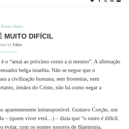
é Renato Nalini
 MUITO DIFÍCIL
itten by
Fábio
 o “amai ao próximo como a si mesmo”. A afirmação
ensador belga israelita. Não se negue que o
ara a civilização humana, sem fronteiras, nem
ortanto, irmãos do Cristo, não há como negar a
 aparentemente intransponível. Gustavo Corção, um
 – (quem viver verá…) – dizia que “o outro é difícil.
o evitar, com os nomes sonoros de filantropia,