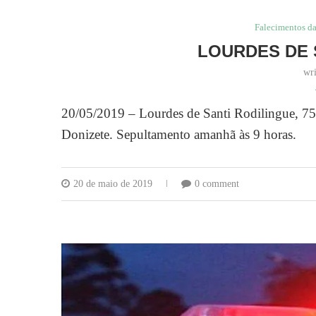
Falecimentos da
LOURDES DE 
wr
20/05/2019 – Lourdes de Santi Rodilingue, 75 
Donizete. Sepultamento amanhã às 9 horas.
20 de maio de 2019
0 comment