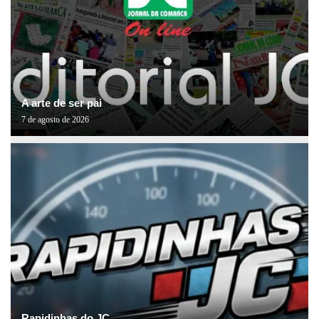
A arte de ser pai
7 de agosto de 2026
Rapidinhas do JC