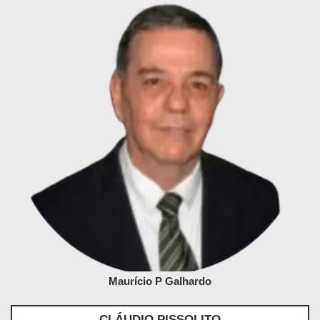
Maurício P Galhardo
CLÁUDIO PISSOLITO