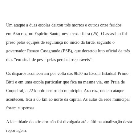
Um ataque a duas escolas deixou três mortos e outros onze feridos
em Aracruz, no Espírito Santo, nesta sexta-feira (25). O assassino foi
preso pelas equipes de segurança no início da tarde, segundo o
governador Renato Casagrande (PSB), que decretou luto oficial de três
dias “em sinal de pesar pelas perdas irreparáveis”.
Os disparos aconteceram por volta das 9h30 na Escola Estadual Primo
Bitti e em uma escola particular que fica na mesma via, em Praia de
Coqueiral, a 22 km do centro do município. Aracruz, onde o ataque
aconteceu, fica a 85 km ao norte da capital. As aulas da rede municipal
foram suspensas.
A identidade do atirador não foi divulgada até a última atualização desta
reportagem.