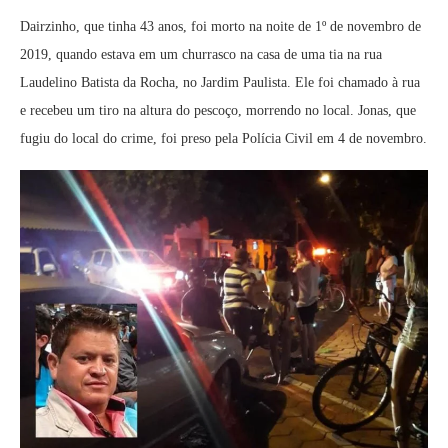
Dairzinho, que tinha 43 anos, foi morto na noite de 1º de novembro de
2019, quando estava em um churrasco na casa de uma tia na rua
Laudelino Batista da Rocha, no Jardim Paulista. Ele foi chamado à rua
e recebeu um tiro na altura do pescoço, morrendo no local. Jonas, que
fugiu do local do crime, foi preso pela Polícia Civil em 4 de novembro.