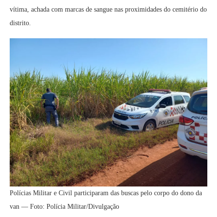
vítima, achada com marcas de sangue nas proximidades do cemitério do
distrito.
Polícias Militar e Civil participaram das buscas pelo corpo do dono da
van — Foto: Polícia Militar/Divulgação