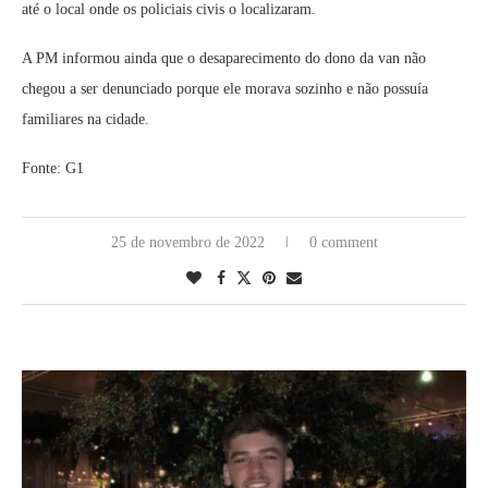
até o local onde os policiais civis o localizaram.
A PM informou ainda que o desaparecimento do dono da van não
chegou a ser denunciado porque ele morava sozinho e não possuía
familiares na cidade.
Fonte: G1
25 de novembro de 2022
0 comment