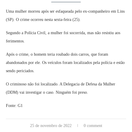
Uma mulher morreu após ser esfaqueada pelo ex-companheiro em Lins
(SP). O crime ocorreu nesta sexta-feira (25).
Segundo a Polícia Civil, a mulher foi socorrida, mas não resistiu aos
ferimentos.
Após o crime, o homem teria roubado dois carros, que foram
abandonados por ele. Os veículos foram localizados pela polícia e estão
sendo periciados.
O criminoso não foi localizado. A Delegacia de Defesa da Mulher
(DDM) vai investigar o caso. Ninguém foi preso.
Fonte: G1
25 de novembro de 2022
0 comment