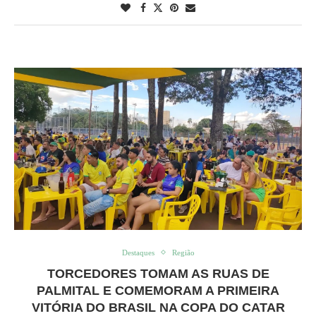
Destaques
Região
TORCEDORES TOMAM AS RUAS DE
PALMITAL E COMEMORAM A PRIMEIRA
VITÓRIA DO BRASIL NA COPA DO CATAR