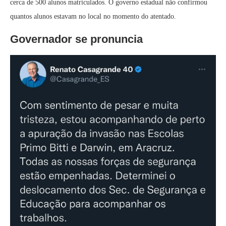
cerca de 500 alunos matriculados. O governo estadual não confirmou
quantos alunos estavam no local no momento do atentado.
Governador se pronuncia