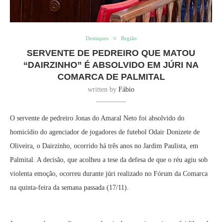
Destaques
Região
SERVENTE DE PEDREIRO QUE MATOU
“DAIRZINHO” É ABSOLVIDO EM JÚRI NA
COMARCA DE PALMITAL
written by
Fábio
O servente de pedreiro Jonas do Amaral Neto foi absolvido do
homicídio do agenciador de jogadores de futebol Odair Donizete de
Oliveira, o Dairzinho, ocorrido há três anos no Jardim Paulista, em
Palmital. A decisão, que acolheu a tese da defesa de que o réu agiu sob
violenta emoção, ocorreu durante júri realizado no Fórum da Comarca
na quinta-feira da semana passada (17/11).