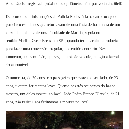
A colisão foi registrada próximo ao quilômetro 343, por volta das 6h40.
De acordo com informações da Polícia Rodoviária, o carro, ocupado
por cinco estudantes que retornavam de uma festa de formatura de um
curso de medicina de uma faculdade de Marília, seguia no
sentido Marília-Oscar Bressane (SP), quando teria parado na rodovia
para fazer uma conversão irregular, no sentido contrário. Neste
momento, um caminhão, que seguia atrás do veículo, atingiu a lateral
do automóvel.
O motorista, de 20 anos, e o passageiro que estava ao seu lado, de 23
anos, tiveram ferimentos leves. Quanto aos três ocupantes do banco
traseiro, um deles morreu no local, João Pedro Franco D’Avila, de 21
anos, não resistiu aos ferimentos e morreu no local.