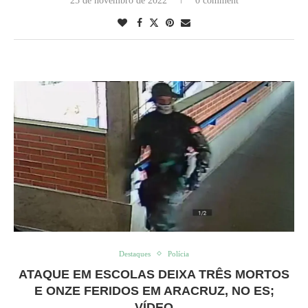
25 de novembro de 2022
0 comment
Destaques
Polícia
ATAQUE EM ESCOLAS DEIXA TRÊS MORTOS
E ONZE FERIDOS EM ARACRUZ, NO ES;
VÍDEO