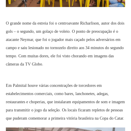
O grande nome da estreia foi o centroavante Richarlison, autor dos dois
gols – o segundo, um golaço de voleio. O ponto de preocupação é o
atacante Neymar, que foi o jogador mais caçado pelos adversários em
campo e saiu lesionado no tornozelo direito aos 34 minutos do segundo
tempo. Com muitas dores, ele foi visto chorando em imagens das
câmeras da TV Globo.
Em Palmital houve várias concentrações de torcedores em
estabelecimentos comerciais, como bares, lanchonetes, adegas,
restaurantes e choperias, que instalaram equipamentos de som e imagem
para transmitir o jogo da seleção. Os locais ficaram repletos de pessoas
que puderam comemorar a primeira vitória brasileira na Copa do Catar.