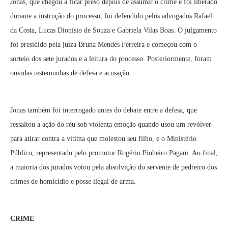
Jonas, que chegou a ficar preso depois de assumir o crime e foi liberado
durante a instrução do processo, foi defendido pelos advogados Rafael
da Costa, Lucas Dionísio de Souza e Gabriela Vilas Boas. O julgamento
foi presidido pela juíza Bruna Mendes Ferreira e começou com o
sorteio dos sete jurados e a leitura do processo. Posteriormente, foram
ouvidas testemunhas de defesa e acusação.
Jonas também foi interrogado antes do debate entre a defesa, que
ressaltou a ação do réu sob violenta emoção quando usou um revólver
para atirar contra a vítima que molestou seu filho, e o Ministério
Público, representado pelo promotor Rogério Pinheiro Pagani. Ao final,
a maioria dos jurados votou pela absolvição do servente de pedreiro dos
crimes de homicídio e posse ilegal de arma.
CRIME