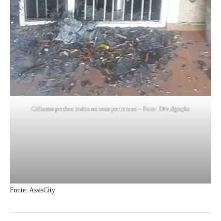
Gilberto perdeu todos os seus pertences – Foto: Divulgação
Fonte: AssisCity