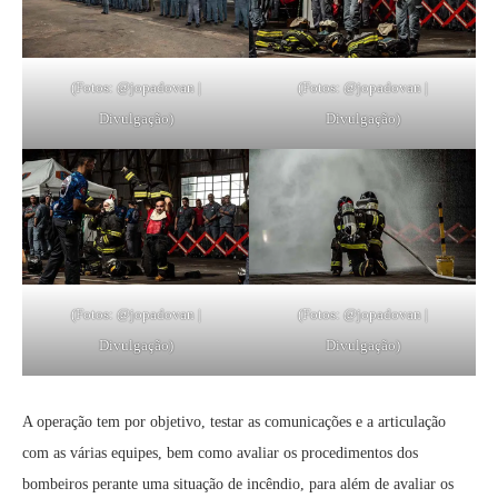
(Fotos: @jopadovan |
(Fotos: @jopadovan |
Divulgação)
Divulgação)
(Fotos: @jopadovan |
(Fotos: @jopadovan |
Divulgação)
Divulgação)
A operação tem por objetivo, testar as comunicações e a articulação
com as várias equipes, bem como avaliar os procedimentos dos
bombeiros perante uma situação de incêndio, para além de avaliar os