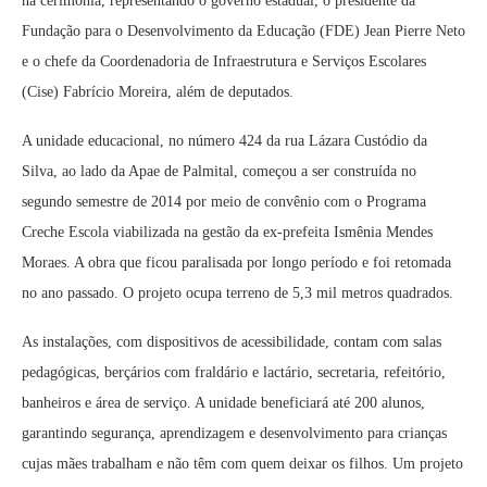
na cerimônia, representando o governo estadual, o presidente da
Fundação para o Desenvolvimento da Educação (FDE) Jean Pierre Neto
e o chefe da Coordenadoria de Infraestrutura e Serviços Escolares
(Cise) Fabrício Moreira, além de deputados.
A unidade educacional, no número 424 da rua Lázara Custódio da
Silva, ao lado da Apae de Palmital, começou a ser construída no
segundo semestre de 2014 por meio de convênio com o Programa
Creche Escola viabilizada na gestão da ex-prefeita Ismênia Mendes
Moraes. A obra que ficou paralisada por longo período e foi retomada
no ano passado. O projeto ocupa terreno de 5,3 mil metros quadrados.
As instalações, com dispositivos de acessibilidade, contam com salas
pedagógicas, berçários com fraldário e lactário, secretaria, refeitório,
banheiros e área de serviço. A unidade beneficiará até 200 alunos,
garantindo segurança, aprendizagem e desenvolvimento para crianças
cujas mães trabalham e não têm com quem deixar os filhos. Um projeto