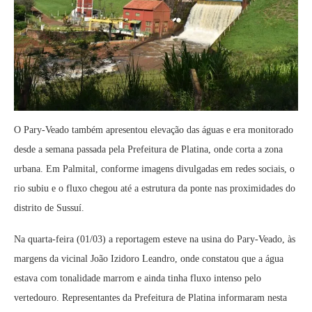
O Pary-Veado também apresentou elevação das águas e era monitorado
desde a semana passada pela Prefeitura de Platina, onde corta a zona
urbana. Em Palmital, conforme imagens divulgadas em redes sociais, o
rio subiu e o fluxo chegou até a estrutura da ponte nas proximidades do
distrito de Sussuí.
Na quarta-feira (01/03) a reportagem esteve na usina do Pary-Veado, às
margens da vicinal João Izidoro Leandro, onde constatou que a água
estava com tonalidade marrom e ainda tinha fluxo intenso pelo
vertedouro. Representantes da Prefeitura de Platina informaram nesta