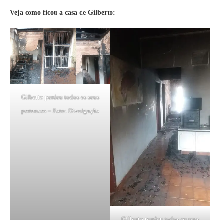
Veja como ficou a casa de Gilberto:
Gilberto perdeu todos os seus
pertences – Foto: Divulgação
Gilberto perdeu todos os seus