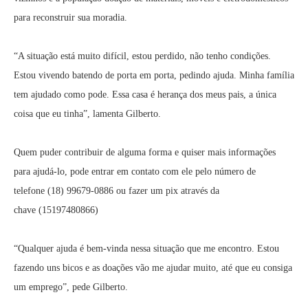
para reconstruir sua moradia.
“A situação está muito difícil, estou perdido, não tenho condições.
Estou vivendo batendo de porta em porta, pedindo ajuda. Minha família
tem ajudado como pode. Essa casa é herança dos meus pais, a única
coisa que eu tinha”, lamenta Gilberto.
Quem puder contribuir de alguma forma e quiser mais informações
para ajudá-lo, pode entrar em contato com ele pelo número de
telefone (18) 99679-0886 ou fazer um pix através da
chave (15197480866)
“Qualquer ajuda é bem-vinda nessa situação que me encontro. Estou
fazendo uns bicos e as doações vão me ajudar muito, até que eu consiga
um emprego”, pede Gilberto.