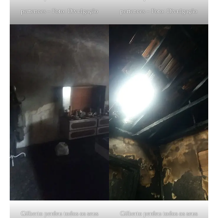
pertences – Foto: Divulgação
pertences – Foto: Divulgação
Gilberto perdeu todos os seus
Gilberto perdeu todos os seus