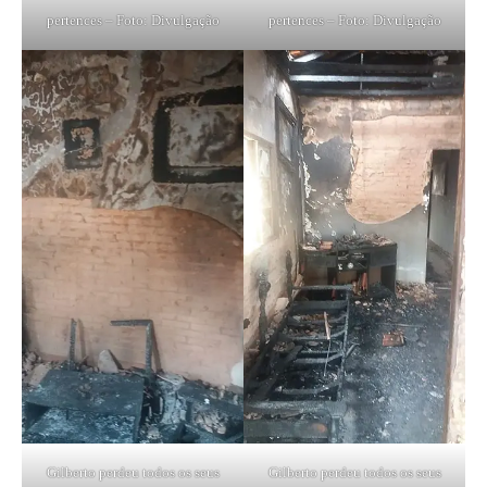
pertences – Foto: Divulgação
pertences – Foto: Divulgação
Gilberto perdeu todos os seus
Gilberto perdeu todos os seus