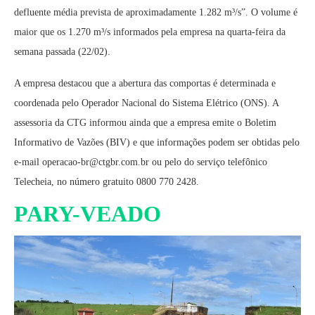
defluente média prevista de aproximadamente 1.282 m³/s”. O volume é
maior que os 1.270 m³/s informados pela empresa na quarta-feira da
semana passada (22/02).
A empresa destacou que a abertura das comportas é determinada e
coordenada pelo Operador Nacional do Sistema Elétrico (ONS). A
assessoria da CTG informou ainda que a empresa emite o Boletim
Informativo de Vazões (BIV) e que informações podem ser obtidas pelo
e-mail operacao-br@ctgbr.com.br ou pelo do serviço telefônico
Telecheia, no número gratuito 0800 770 2428.
PARY-VEADO