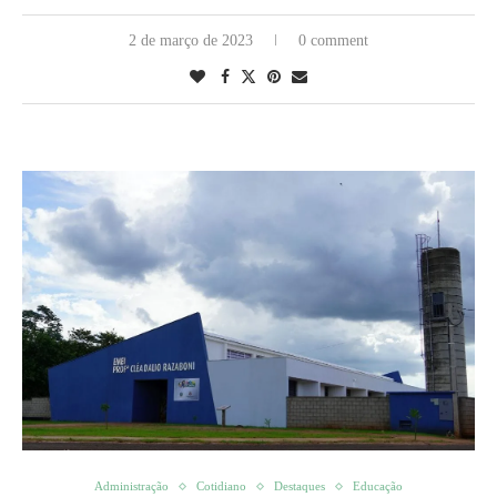
2 de março de 2023
0 comment
Administração
Cotidiano
Destaques
Educação