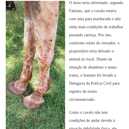
O dono teria informado, segundo
Fabiano, que o cavalo estaria
com uma pata machucada e não
tinha mais condições de trabalhar
puxando carroça. Por isto,
conforme relato do vereador, o
proprietário teria deixado o
animal no local. Diante da
situação de abandono e maus-
tratos, o homem foi levado à
Delegacia da Polícia Civil para
registro de termo
circunstanciado.
Como o cavalo não tem
condições de andar devido à
situação debilidade física, ele