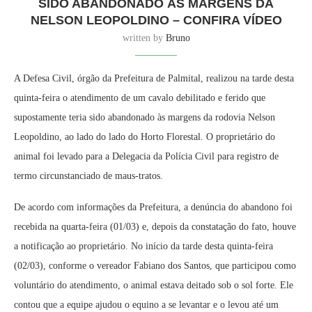
SIDO ABANDONADO ÀS MARGENS DA
NELSON LEOPOLDINO – CONFIRA VÍDEO
written by
Bruno
A Defesa Civil, órgão da Prefeitura de Palmital, realizou na tarde desta
quinta-feira o atendimento de um cavalo debilitado e ferido que
supostamente teria sido abandonado às margens da rodovia Nelson
Leopoldino, ao lado do lado do Horto Florestal. O proprietário do
animal foi levado para a Delegacia da Polícia Civil para registro de
termo circunstanciado de maus-tratos.
De acordo com informações da Prefeitura, a denúncia do abandono foi
recebida na quarta-feira (01/03) e, depois da constatação do fato, houve
a notificação ao proprietário. No início da tarde desta quinta-feira
(02/03), conforme o vereador Fabiano dos Santos, que participou como
voluntário do atendimento, o animal estava deitado sob o sol forte. Ele
contou que a equipe ajudou o equino a se levantar e o levou até um