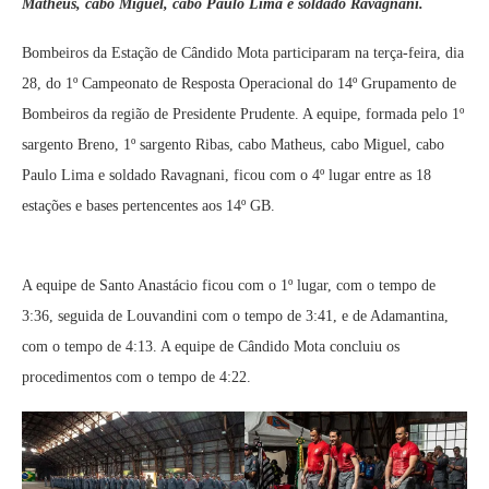
Matheus, cabo Miguel, cabo Paulo Lima e soldado Ravagnani.
Bombeiros da Estação de Cândido Mota participaram na terça-feira, dia
28, do 1º Campeonato de Resposta Operacional do 14º Grupamento de
Bombeiros da região de Presidente Prudente. A equipe, formada pelo 1º
sargento Breno, 1º sargento Ribas, cabo Matheus, cabo Miguel, cabo
Paulo Lima e soldado Ravagnani, ficou com o 4º lugar entre as 18
estações e bases pertencentes aos 14º GB.
A equipe de Santo Anastácio ficou com o 1º lugar, com o tempo de
3:36, seguida de Louvandini com o tempo de 3:41, e de Adamantina,
com o tempo de 4:13. A equipe de Cândido Mota concluiu os
procedimentos com o tempo de 4:22.