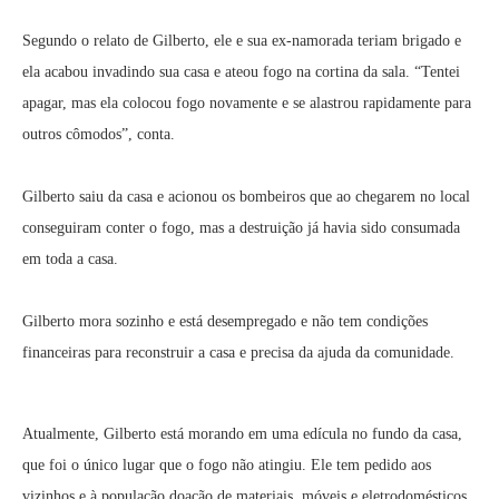
Segundo o relato de Gilberto, ele e sua ex-namorada teriam brigado e
ela acabou invadindo sua casa e ateou fogo na cortina da sala. “Tentei
apagar, mas ela colocou fogo novamente e se alastrou rapidamente para
outros cômodos”, conta.
Gilberto saiu da casa e acionou os bombeiros que ao chegarem no local
conseguiram conter o fogo, mas a destruição já havia sido consumada
em toda a casa.
Gilberto mora sozinho e está desempregado e não tem condições
financeiras para reconstruir a casa e precisa da ajuda da comunidade.
Atualmente, Gilberto está morando em uma edícula no fundo da casa,
que foi o único lugar que o fogo não atingiu. Ele tem pedido aos
vizinhos e à população doação de materiais, móveis e eletrodomésticos