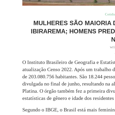
Cotidi
MULHERES SÃO MAIORIA 
IBIRAREMA; HOMENS PRED
wri
O Instituto Brasileiro de Geografia e Estatí
atualização Censo 2022. Após um trabalho de
de 203.080.756 habitantes. São 18.244 pesso
divulgada no final de junho, resultando na 
Platina. O órgão também fez a primeira div
estatísticas de gênero e idade dos residentes
Segundo o IBGE, o Brasil está mais femini