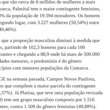
 que são cerca de 6 milhões de mulheres a mais
rca, Palmital tem o maior contingente feminino,
8% da população de 19.594 moradores. Os homens
segundo lugar, com 3.227 mulheres (50,54%) entre
 49,46%).
 que a proporção masculina diminui à medida que
s, partindo de 102,3 homens para cada 100
itantes e chegando a 88,9 onde há mais de 500.000
dades menores, o predomínio é do gênero
icípios com menores populações da Comarca.
BGE na semana passada, Campos Novos Paulista,
ns que compõem a maior parcela do contingente
,57%). Já Platina, que teve uma população revisada
30) tem um grupo masculino composto por 1.516
ntes, contra 1.509 do gênero feminino (49,88%).