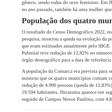
gênero, sendo todas do sexo feminino. Em I
no ano passado, também há uma mulher que 
População dos quatro mun
O resultado do Censo Demográfico 2022, rea
pesquisa, mostrou a queda na evolução da p
que eram estimados anualmente pelo IBGE.
Palmital teve redução de 12,82% no número 
órgão demográfico para a data de referência 
A população da Comarca era prevista para s
mostrou que os quatro municípios contam c
redução de 4.990 pessoas (queda de 12,83%)
19.594 habitantes. Ibirarema aparece em se
seguido de Campos Novos Paulista, com 4.88