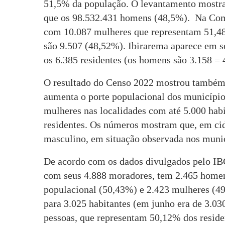
51,5% da população. O levantamento mostra
que os 98.532.431 homens (48,5%). Na Coma
com 10.087 mulheres que representam 51,4
são 9.507 (48,52%). Ibirarema aparece em 
os 6.385 residentes (os homens são 3.158 =
O resultado do Censo 2022 mostrou também
aumenta o porte populacional dos município
mulheres nas localidades com até 5.000 hab
residentes. Os números mostram que, em ci
masculino, em situação observada nos mun
De acordo com os dados divulgados pelo I
com seus 4.888 moradores, tem 2.465 home
populacional (50,43%) e 2.423 mulheres (49
para 3.025 habitantes (em junho era de 3.0
pessoas, que representam 50,12% dos reside