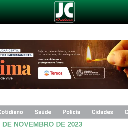
Cotidiano
Saúde
Polícia
Cidades
C
1 DE NOVEMBRO DE 2023