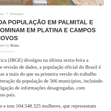
ano
Destaques
DA POPULAÇÃO EM PALMITAL E
OMINAM EM PLATINA E CAMPOS
NOVOS
tten by
Bruno
stica (IBGE) divulgou na última sexta-feira a
 revisão de dados, a população oficial do Brasil é
as a mais do que na primeira versão do trabalho
alteração da população de 566 municípios, incluindo
ulgação de informações desagregadas, com
 no país.
no e tem 104.548.325 mulheres, que representam