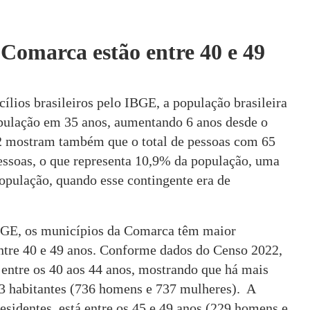
 Comarca estão entre 40 e 49
lios brasileiros pelo IBGE, a população brasileira
opulação em 35 anos, aumentando 6 anos desde o
2 mostram também que o total de pessoas com 65
essoas, o que representa 10,9% da população, uma
opulação, quando esse contingente era de
BGE, os municípios da Comarca têm maior
entre 40 e 49 anos. Conforme dados do Censo 2022,
a entre os 40 aos 44 anos, mostrando que há mais
473 habitantes (736 homens e 737 mulheres). A
sidentes, está entre os 45 e 49 anos (229 homens e