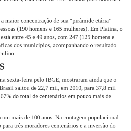
a maior concentração de sua “pirâmide etária”
pessoas (190 homens e 165 mulheres). Em Platina, o
 está entre 45 e 49 anos, com 247 (125 homens e
ficas dos municípios, acompanhando o resultado
culino.
S
ma sexta-feira pelo IBGE, mostraram ainda que o
rasil saltou de 22,7 mil, em 2010, para 37,8 mil
 67% do total de centenários em pouco mais de
com mais de 100 anos. Na contagem populacional
 para três moradores centenários e a inversão do