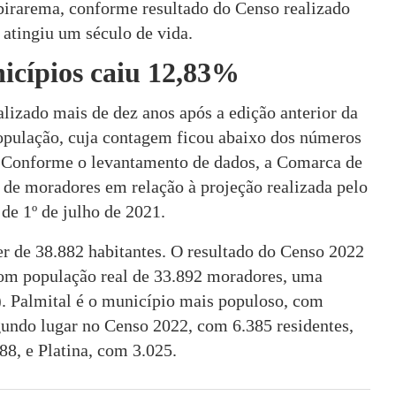
birarema, conforme resultado do Censo realizado
atingiu um século de vida.
icípios caiu 12,83%
lizado mais de dez anos após a edição anterior da
opulação, cuja contagem ficou abaixo dos números
 Conforme o levantamento de dados, a Comarca de
de moradores em relação à projeção realizada pelo
de 1º de julho de 2021.
er de 38.882 habitantes. O resultado do Censo 2022
om população real de 33.892 moradores, uma
. Palmital é o município mais populoso, com
gundo lugar no Censo 2022, com 6.385 residentes,
8, e Platina, com 3.025.