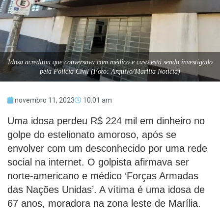
Idosa acreditou que conversava com médico e caso está sendo investigado
pela Polícia Civil (Foto: Arquivo/Marília Notícia)
novembro 11, 2023
10:01 am
Uma idosa perdeu R$ 224 mil em dinheiro no
golpe do estelionato amoroso, após se
envolver com um desconhecido por uma rede
social na internet. O golpista afirmava ser
norte-americano e médico ‘Forças Armadas
das Nações Unidas’. A vítima é uma idosa de
67 anos, moradora na zona leste de Marília.