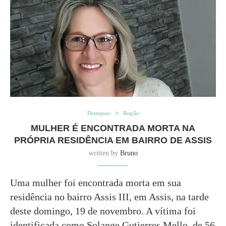
Destaques
Região
MULHER É ENCONTRADA MORTA NA
PRÓPRIA RESIDÊNCIA EM BAIRRO DE ASSIS
written by
Bruno
Uma mulher foi encontrada morta em sua
residência no bairro Assis III, em Assis, na tarde
deste domingo, 19 de novembro. A vítima foi
identificada como Solange Gutierres Mello, de 56