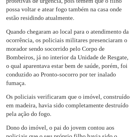
protetivas de urgência, pois temem que o filho
possa voltar e atear fogo também na casa onde
estão residindo atualmente.
Quando chegaram ao local para o atendimento da
ocorrência, os policiais militares presenciaram o
morador sendo socorrido pelo Corpo de
Bombeiros, já no interior da Unidade de Resgate,
o qual aparentava estar bem de saúde, porém, foi
conduzido ao Pronto-socorro por ter inalado
fumaça.
Os policiais verificaram que o imóvel, construído
em madeira, havia sido completamente destruído
pela ação do fogo.
Dono do imóvel, o pai do jovem contou aos
policiais que o seu próprio filho havia sido o