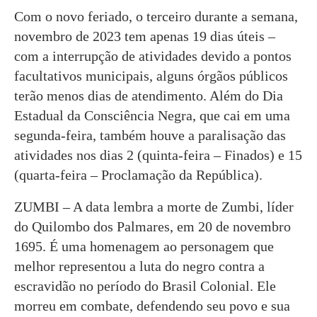
Com o novo feriado, o terceiro durante a semana,
novembro de 2023 tem apenas 19 dias úteis –
com a interrupção de atividades devido a pontos
facultativos municipais, alguns órgãos públicos
terão menos dias de atendimento. Além do Dia
Estadual da Consciência Negra, que cai em uma
segunda-feira, também houve a paralisação das
atividades nos dias 2 (quinta-feira – Finados) e 15
(quarta-feira – Proclamação da República).
ZUMBI – A data lembra a morte de Zumbi, líder
do Quilombo dos Palmares, em 20 de novembro
1695. É uma homenagem ao personagem que
melhor representou a luta do negro contra a
escravidão no período do Brasil Colonial. Ele
morreu em combate, defendendo seu povo e sua