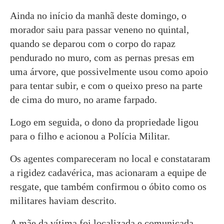
Ainda no início da manhã deste domingo, o
morador saiu para passar veneno no quintal,
quando se deparou com o corpo do rapaz
pendurado no muro, com as pernas presas em
uma árvore, que possivelmente usou como apoio
para tentar subir, e com o queixo preso na parte
de cima do muro, no arame farpado.
Logo em seguida, o dono da propriedade ligou
para o filho e acionou a Polícia Militar.
Os agentes compareceram no local e constataram
a rigidez cadavérica, mas acionaram a equipe de
resgate, que também confirmou o óbito como os
militares haviam descrito.
A mãe da vítima foi localizada e comunicada