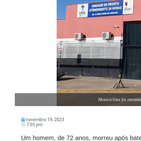
Motociclista foi encam
novembro 19, 2023
7:05 pm
Um homem, de 72 anos, morreu após bater 