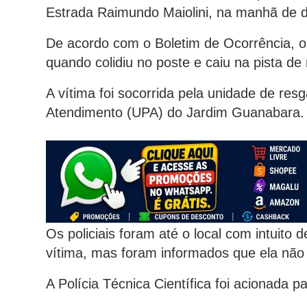
Estrada Raimundo Maiolini, na manhã de d
De acordo com o Boletim de Ocorrência, o i
quando colidiu no poste e caiu na pista de
A vítima foi socorrida pela unidade de re
Atendimento (UPA) do Jardim Guanabara.
Os policiais foram até o local com intuito
vítima, mas foram informados que ela não r
A Polícia Técnica Científica foi acionada par