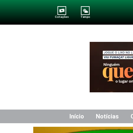
Cotações
Tempo
Início
Notícias