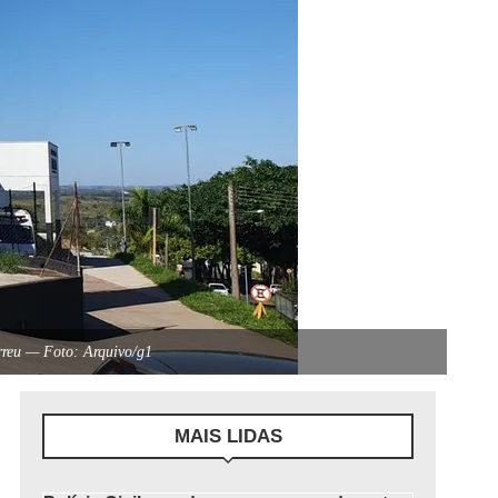
rreu — Foto: Arquivo/g1
MAIS LIDAS