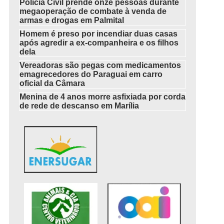
Polícia Civil prende onze pessoas durante
megaoperação de combate à venda de
armas e drogas em Palmital
Homem é preso por incendiar duas casas
após agredir a ex-companheira e os filhos
dela
Vereadoras são pegas com medicamentos
emagrecedores do Paraguai em carro
oficial da Câmara
Menina de 4 anos morre asfixiada por corda
de rede de descanso em Marília