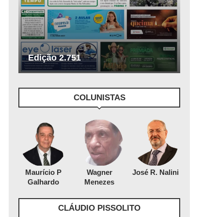
Edição 2.751
COLUNISTAS
Maurício P
Wagner
José R. Nalini
Galhardo
Menezes
CLÁUDIO PISSOLITO