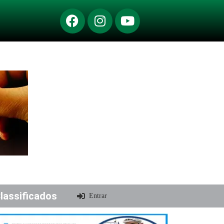
lassificados
Entrar