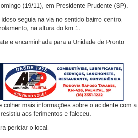
omingo (19/11), em Presidente Prudente (SP).
doso seguia na via no sentido bairro-centro,
 rolamento, na altura do km 1.
sgate e encaminhada para a Unidade de Pronto
 de colher mais informações sobre o acidente com a
esistiu aos ferimentos e faleceu.
a periciar o local.