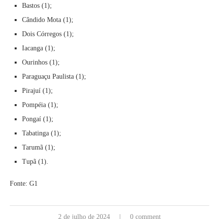
Bastos (1);
Cândido Mota (1);
Dois Córregos (1);
Iacanga (1);
Ourinhos (1);
Paraguaçu Paulista (1);
Pirajuí (1);
Pompéia (1);
Pongaí (1);
Tabatinga (1);
Tarumã (1);
Tupã (1).
Fonte: G1
2 de julho de 2024
0 comment