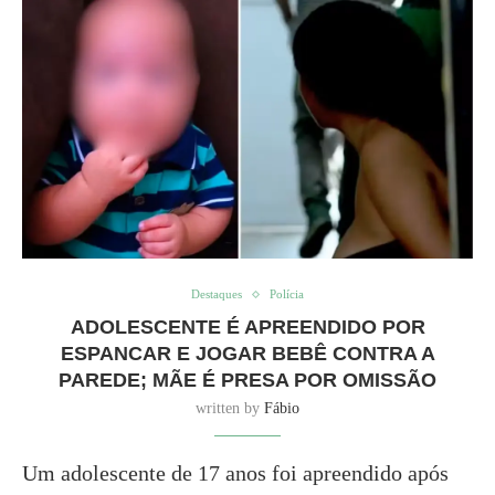
Destaques
Polícia
ADOLESCENTE É APREENDIDO POR
ESPANCAR E JOGAR BEBÊ CONTRA A
PAREDE; MÃE É PRESA POR OMISSÃO
written by
Fábio
Um adolescente de 17 anos foi apreendido após