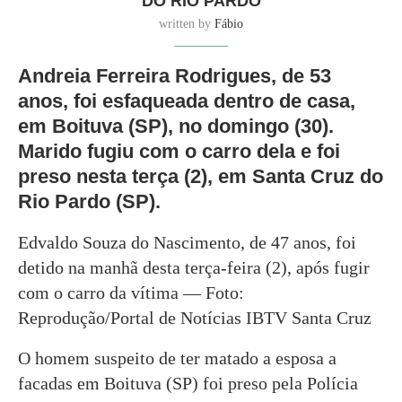
DO RIO PARDO
written by
Fábio
Andreia Ferreira Rodrigues, de 53
anos, foi esfaqueada dentro de casa,
em Boituva (SP), no domingo (30).
Marido fugiu com o carro dela e foi
preso nesta terça (2), em Santa Cruz do
Rio Pardo (SP).
Edvaldo Souza do Nascimento, de 47 anos, foi
detido na manhã desta terça-feira (2), após fugir
com o carro da vítima — Foto:
Reprodução/Portal de Notícias IBTV Santa Cruz
O homem suspeito de ter matado a esposa a
facadas em Boituva (SP) foi preso pela Polícia