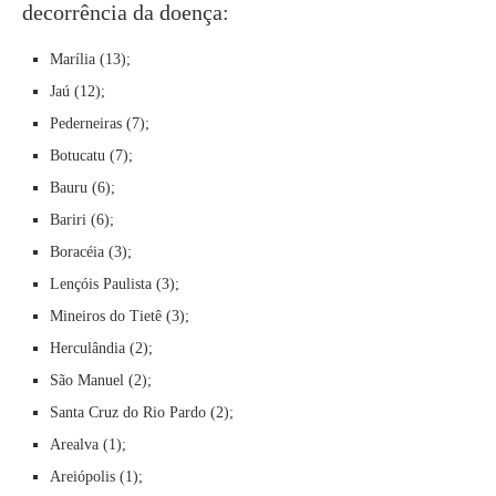
decorrência da doença:
Marília (13);
Jaú (12);
Pederneiras (7);
Botucatu (7);
Bauru (6);
Bariri (6);
Boracéia (3);
Lençóis Paulista (3);
Mineiros do Tietê (3);
Herculândia (2);
São Manuel (2);
Santa Cruz do Rio Pardo (2);
Arealva (1);
Areiópolis (1);