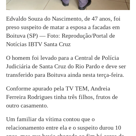
Edvaldo Souza do Nascimento, de 47 anos, foi
preso suspeito de matar a esposa a facadas em
Boituva (SP) — Foto: Reprodução/Portal de
Notícias IBTV Santa Cruz
O homem foi levado para a Central de Polícia
Judiciária de Santa Cruz do Rio Pardo e deve ser
transferido para Boituva ainda nesta terça-feira.
Conforme apurado pela TV TEM, Andreia
Ferreira Rodrigues tinha três filhos, frutos de
outro casamento.
Um familiar da vítima contou que o
relacionamento entre ela e o suspeito durou 10
anos, mas que havia chegado ao fim há cerca de