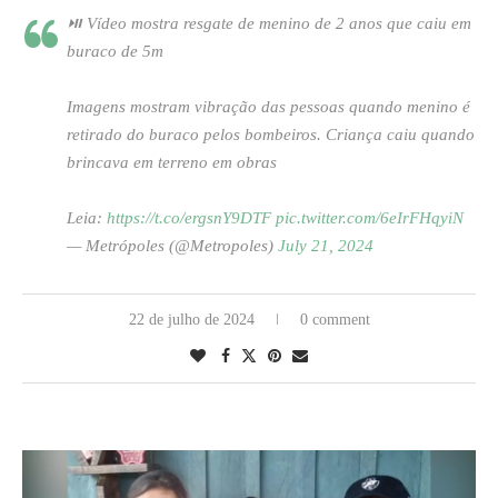
⏯️ Vídeo mostra resgate de menino de 2 anos que caiu em
buraco de 5m
Imagens mostram vibração das pessoas quando menino é
retirado do buraco pelos bombeiros. Criança caiu quando
brincava em terreno em obras
Leia:
https://t.co/ergsnY9DTF
pic.twitter.com/6eIrFHqyiN
— Metrópoles (@Metropoles)
July 21, 2024
22 de julho de 2024
0 comment