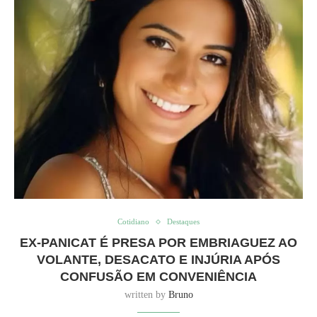
Cotidiano
Destaques
EX-PANICAT É PRESA POR EMBRIAGUEZ AO
VOLANTE, DESACATO E INJÚRIA APÓS
CONFUSÃO EM CONVENIÊNCIA
written by
Bruno