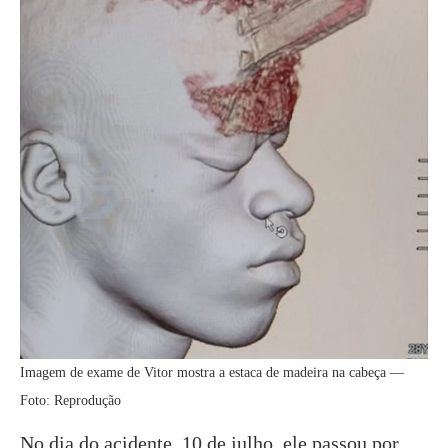
Imagem de exame de Vitor mostra a estaca de madeira na cabeça —
Foto: Reprodução
No dia do acidente, 10 de julho, ele passou por