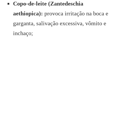
Copo-de-leite (Zantedeschia
aethiopica):
provoca irritação na boca e
garganta, salivação excessiva, vômito e
inchaço;