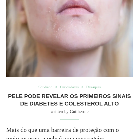
Cotidiano
Curiosidades
Destaques
PELE PODE REVELAR OS PRIMEIROS SINAIS
DE DIABETES E COLESTEROL ALTO
written by
Guilherme
Mais do que uma barreira de proteção com o
meio externo, a pele é uma mensageira