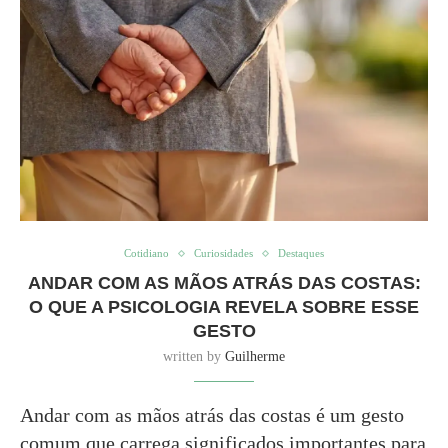
Cotidiano
Curiosidades
Destaques
ANDAR COM AS MÃOS ATRÁS DAS COSTAS:
O QUE A PSICOLOGIA REVELA SOBRE ESSE
GESTO
written by
Guilherme
Andar com as mãos atrás das costas é um gesto
comum que carrega significados importantes para