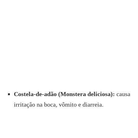
Costela-de-adão (Monstera deliciosa):
causa
irritação na boca, vômito e diarreia.