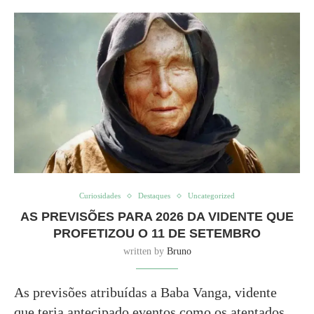
Curiosidades
Destaques
Uncategorized
AS PREVISÕES PARA 2026 DA VIDENTE QUE
PROFETIZOU O 11 DE SETEMBRO
written by
Bruno
As previsões atribuídas a Baba Vanga, vidente
que teria antecipado eventos como os atentados