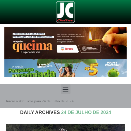
Início
»
Arquivos para 24 de julho de 2024
DAILY ARCHIVES
24 DE JULHO DE 2024