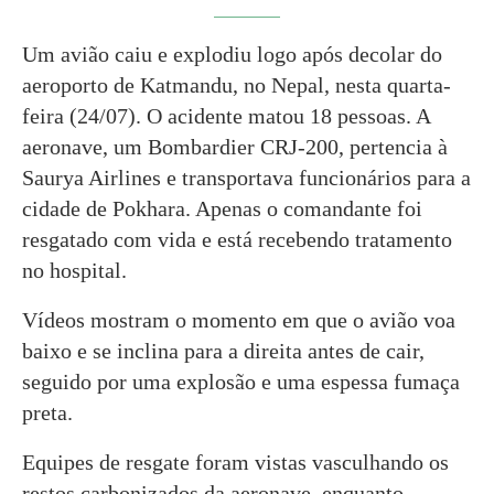
Um avião caiu e explodiu logo após decolar do
aeroporto de Katmandu, no Nepal, nesta quarta-
feira (24/07). O acidente matou 18 pessoas. A
aeronave, um Bombardier CRJ-200, pertencia à
Saurya Airlines e transportava funcionários para a
cidade de Pokhara. Apenas o comandante foi
resgatado com vida e está recebendo tratamento
no hospital.
Vídeos mostram o momento em que o avião voa
baixo e se inclina para a direita antes de cair,
seguido por uma explosão e uma espessa fumaça
preta.
Equipes de resgate foram vistas vasculhando os
restos carbonizados da aeronave, enquanto