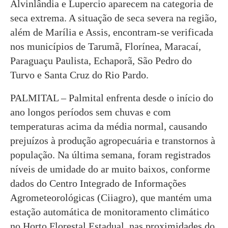
Alvinlândia e Lupercio aparecem na categoria de
seca extrema. A situação de seca severa na região,
além de Marília e Assis, encontram-se verificada
nos municípios de Tarumã, Florínea, Maracaí,
Paraguaçu Paulista, Echaporã, São Pedro do
Turvo e Santa Cruz do Rio Pardo.
PALMITAL – Palmital enfrenta desde o início do
ano longos períodos sem chuvas e com
temperaturas acima da média normal, causando
prejuízos à produção agropecuária e transtornos à
população. Na última semana, foram registrados
níveis de umidade do ar muito baixos, conforme
dados do Centro Integrado de Informações
Agrometeorológicas (Ciiagro), que mantém uma
estação automática de monitoramento climático
no Horto Florestal Estadual, nas proximidades do