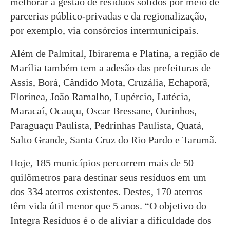
melhorar a gestão de resíduos sólidos por meio de
parcerias público-privadas e da regionalização,
por exemplo, via consórcios intermunicipais.
Além de Palmital, Ibirarema e Platina, a região de
Marília também tem a adesão das prefeituras de
Assis, Borá, Cândido Mota, Cruzália, Echaporã,
Florínea, João Ramalho, Lupércio, Lutécia,
Maracaí, Ocauçu, Oscar Bressane, Ourinhos,
Paraguaçu Paulista, Pedrinhas Paulista, Quatá,
Salto Grande, Santa Cruz do Rio Pardo e Tarumã.
Hoje, 185 municípios percorrem mais de 50
quilômetros para destinar seus resíduos em um
dos 334 aterros existentes. Destes, 170 aterros
têm vida útil menor que 5 anos. “O objetivo do
Integra Resíduos é o de aliviar a dificuldade dos