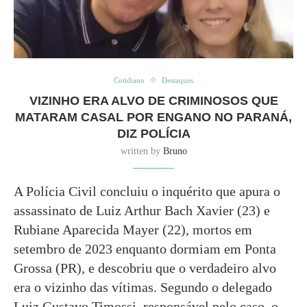
Cotidiano
Destaques
VIZINHO ERA ALVO DE CRIMINOSOS QUE
MATARAM CASAL POR ENGANO NO PARANÁ,
DIZ POLÍCIA
written by
Bruno
A Polícia Civil concluiu o inquérito que apura o
assassinato de Luiz Arthur Bach Xavier (23) e
Rubiane Aparecida Mayer (22), mortos em
setembro de 2023 enquanto dormiam em Ponta
Grossa (PR), e descobriu que o verdadeiro alvo
era o vizinho das vítimas. Segundo o delegado
Luiz Gustavo Timossi, responsável pelo caso, o