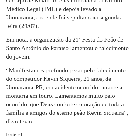
O corpo de Kevin foi encaminhado ao Instituto
Médico Legal (IML) e depois levado a
Umuarama, onde ele foi sepultado na segunda-
feira (29/07).
Em nota, a organização da 21ª Festa do Peão de
Santo Antônio do Paraíso lamentou o falecimento
do jovem.
“Manifestamos profundo pesar pelo falecimento
do competidor Kevin Siqueira, 21 anos, de
Umuarama-PR, em acidente ocorrido durante a
montaria em touro. Lamentamos muito pelo
ocorrido, que Deus conforte o coração de toda a
família e amigos do eterno peão Kevin Siqueira”,
diz o texto.
Fonte: g1