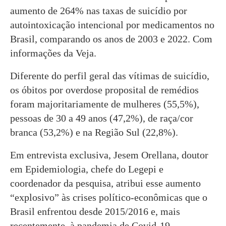
aumento de 264% nas taxas de suicídio por
autointoxicação intencional por medicamentos no
Brasil, comparando os anos de 2003 e 2022. Com
informações da Veja.
Diferente do perfil geral das vítimas de suicídio,
os óbitos por overdose proposital de remédios
foram majoritariamente de mulheres (55,5%),
pessoas de 30 a 49 anos (47,2%), de raça/cor
branca (53,2%) e na Região Sul (22,8%).
Em entrevista exclusiva, Jesem Orellana, doutor
em Epidemiologia, chefe do Legepi e
coordenador da pesquisa, atribui esse aumento
“explosivo” às crises político-econômicas que o
Brasil enfrentou desde 2015/2016 e, mais
recentemente, à pandemia de Covid-19.