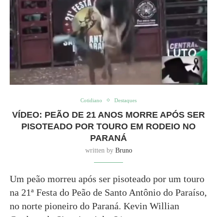
Cotidiano
Destaques
VÍDEO: PEÃO DE 21 ANOS MORRE APÓS SER
PISOTEADO POR TOURO EM RODEIO NO
PARANÁ
written by
Bruno
Um peão morreu após ser pisoteado por um touro
na 21ª Festa do Peão de Santo Antônio do Paraíso,
no norte pioneiro do Paraná. Kevin Willian