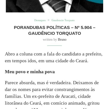
Destaques
Gaudencio Torquato
PORANDUBAS POLÍTICAS – Nº 5.904 –
GAUDÊNCIO TORQUATO
written by
Bruno
Abro a coluna com a fala do candidato a prefeito,
em tempos idos, em uma cidade do Ceará.
Meu povo e minha pova
Parece absurda, mas é verdadeira. Deixamos de
dar os nomes para evitar constrangimentos às
famílias. Um ex-prefeito de Aracati, cidade
litorânea do Ceará, em comício animado, gritou