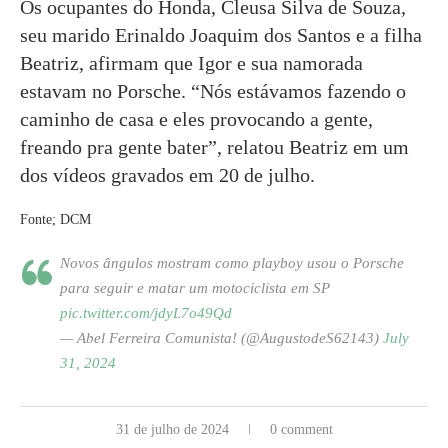
Os ocupantes do Honda, Cleusa Silva de Souza,
seu marido Erinaldo Joaquim dos Santos e a filha
Beatriz, afirmam que Igor e sua namorada
estavam no Porsche. “Nós estávamos fazendo o
caminho de casa e eles provocando a gente,
freando pra gente bater”, relatou Beatriz em um
dos vídeos gravados em 20 de julho.
Fonte; DCM
Novos ângulos mostram como playboy usou o Porsche
para seguir e matar um motociclista em SP
pic.twitter.com/jdyL7o49Qd
— Abel Ferreira Comunista! (@AugustodeS62143)
July
31, 2024
31 de julho de 2024
0 comment