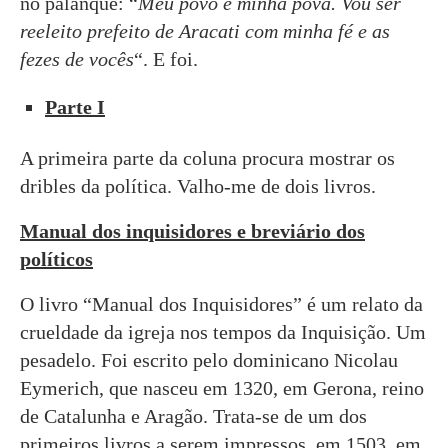
no palanque: “
Meu povo e minha pova. Vou ser
reeleito prefeito de Aracati com minha fé e as
fezes de vocês
“. E foi.
Parte I
A primeira parte da coluna procura mostrar os
dribles da política. Valho-me de dois livros.
Manual dos inquisidores e breviário dos
políticos
O livro “Manual dos Inquisidores” é um relato da
crueldade da igreja nos tempos da Inquisição. Um
pesadelo. Foi escrito pelo dominicano Nicolau
Eymerich, que nasceu em 1320, em Gerona, reino
de Catalunha e Aragão. Trata-se de um dos
primeiros livros a serem impressos, em 1503, em