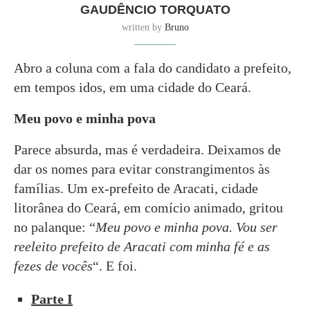
GAUDÊNCIO TORQUATO
written by
Bruno
Abro a coluna com a fala do candidato a prefeito,
em tempos idos, em uma cidade do Ceará.
Meu povo e minha pova
Parece absurda, mas é verdadeira. Deixamos de
dar os nomes para evitar constrangimentos às
famílias. Um ex-prefeito de Aracati, cidade
litorânea do Ceará, em comício animado, gritou
no palanque: “
Meu povo e minha pova. Vou ser
reeleito prefeito de Aracati com minha fé e as
fezes de vocês
“. E foi.
Parte I