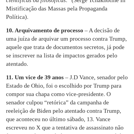
científicas ou filosóficas
.” (Serge Tchakhotine In
Mistificação das Massas pela Propaganda
Política).
10. Arquivamento de processo
– A decisão de
uma juíza de arquivar um processo contra Trump,
aquele que trata de documentos secretos, já pode
se inscrever na lista de impactos gerados pelo
atentado.
11. Um vice de 39 anos
– J.D Vance, senador pelo
Estado de Ohio, foi o escolhido por Trump para
compor sua chapa como vice-presidente. O
senador culpou “retórica” da campanha de
reeleição de Biden pelo atentado contra Trump,
que aconteceu no último sábado, 13. Vance
escreveu no X que a tentativa de assassinato não