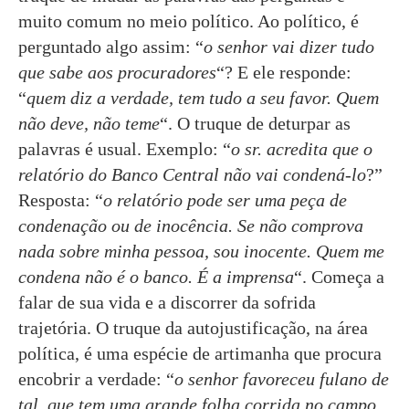
muito comum no meio político. Ao político, é
perguntado algo assim: “
o senhor vai dizer tudo
que sabe aos procuradores
“? E ele responde:
“
quem diz a verdade, tem tudo a seu favor. Quem
não deve, não teme
“. O truque de deturpar as
palavras é usual. Exemplo: “
o sr. acredita que o
relatório do Banco Central não vai condená-lo
?”
Resposta: “
o relatório pode ser uma peça de
condenação ou de inocência. Se não comprova
nada sobre minha pessoa, sou inocente. Quem me
condena não é o banco. É a imprensa
“. Começa a
falar de sua vida e a discorrer da sofrida
trajetória. O truque da autojustificação, na área
política, é uma espécie de artimanha que procura
encobrir a verdade: “
o senhor favoreceu fulano de
tal, que tem uma grande folha corrida no campo