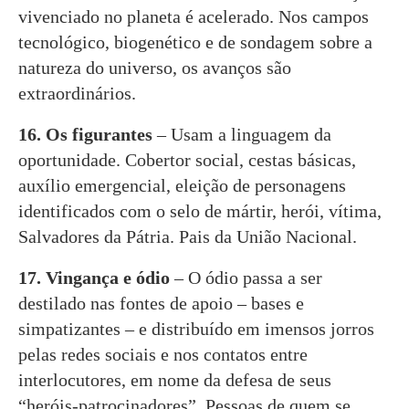
vivenciado no planeta é acelerado. Nos campos
tecnológico, biogenético e de sondagem sobre a
natureza do universo, os avanços são
extraordinários.
16. Os figurantes
– Usam a linguagem da
oportunidade. Cobertor social, cestas básicas,
auxílio emergencial, eleição de personagens
identificados com o selo de mártir, herói, vítima,
Salvadores da Pátria. Pais da União Nacional.
17. Vingança e ódio
– O ódio passa a ser
destilado nas fontes de apoio – bases e
simpatizantes – e distribuído em imensos jorros
pelas redes sociais e nos contatos entre
interlocutores, em nome da defesa de seus
“heróis-patrocinadores”. Pessoas de quem se