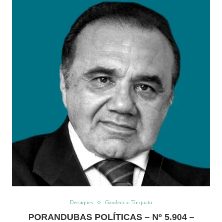
Destaques
Gaudencio Torquato
PORANDUBAS POLÍTICAS – Nº 5.904 –