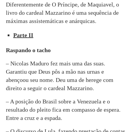
Diferentemente de O Príncipe, de Maquiavel, o
livro do cardeal Mazzarino é uma sequência de
máximas assistemáticas e anárquicas.
Parte II
Raspando o tacho
– Nicolas Maduro fez mais uma das suas.
Garantiu que Deus pôs a mão nas urnas e
abençoou seu nome. Deu uma de herege com
direito a seguir o cardeal Mazzarino.
– A posição do Brasil sobre a Venezuela e o
resultado do pleito fica em compasso de espera.
Entre a cruz e a espada.
– O discurso de Lula, fazendo prestação de contas