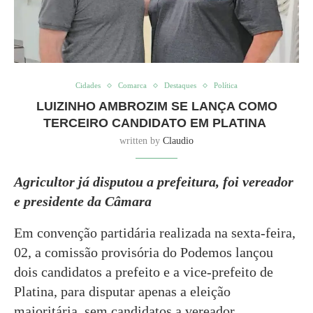
Cidades
Comarca
Destaques
Política
LUIZINHO AMBROZIM SE LANÇA COMO
TERCEIRO CANDIDATO EM PLATINA
written by
Claudio
Agricultor já disputou a prefeitura, foi vereador
e presidente da Câmara
Em convenção partidária realizada na sexta-feira,
02, a comissão provisória do Podemos lançou
dois candidatos a prefeito e a vice-prefeito de
Platina, para disputar apenas a eleição
majoritária, sem candidatos a vereador.