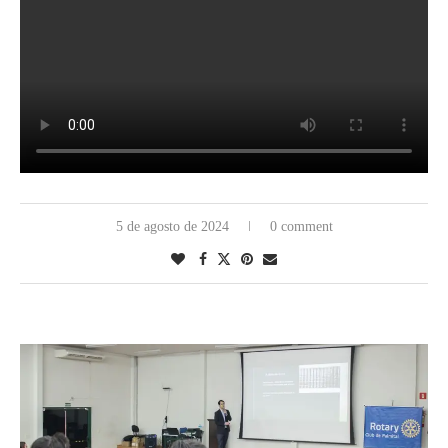
5 de agosto de 2024
0 comment