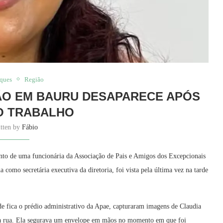
aques
Região
ÇÃO EM BAURU DESAPARECE APÓS
O TRABALHO
itten by
Fábio
ento de uma funcionária da Associação de Pais e Amigos dos Excepcionais
como secretária executiva da diretoria, foi vista pela última vez na tarde
e fica o prédio administrativo da Apae, capturaram imagens de Claudia
o na rua. Ela segurava um envelope em mãos no momento em que foi