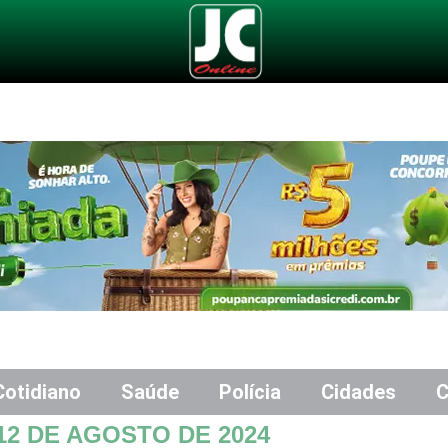
Cotidiano
Saúde
Polícia
Cidades
C
12 DE AGOSTO DE 2024