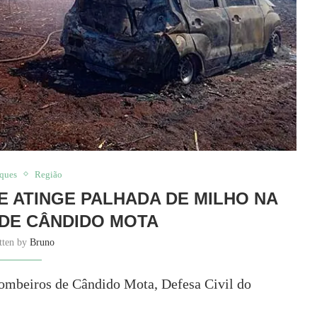
aques
Região
E ATINGE PALHADA DE MILHO NA
DE CÂNDIDO MOTA
tten by
Bruno
Bombeiros de Cândido Mota, Defesa Civil do