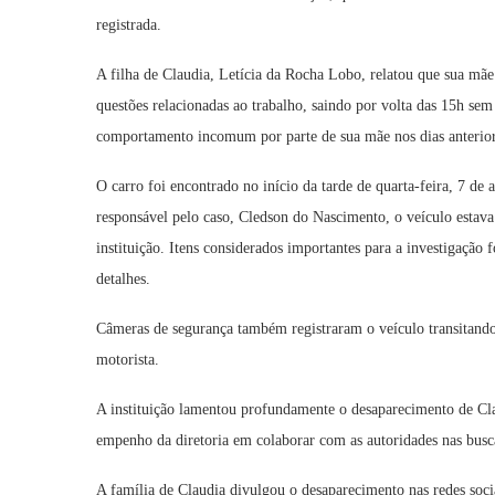
registrada.
A filha de Claudia, Letícia da Rocha Lobo, relatou que sua mã
questões relacionadas ao trabalho, saindo por volta das 15h sem 
comportamento incomum por parte de sua mãe nos dias anterior
O carro foi encontrado no início da tarde de quarta-feira, 7 d
responsável pelo caso, Cledson do Nascimento, o veículo estava
instituição. Itens considerados importantes para a investigação
detalhes.
Câmeras de segurança também registraram o veículo transitando
motorista.
A instituição lamentou profundamente o desaparecimento de Cla
empenho da diretoria em colaborar com as autoridades nas busc
A família de Claudia divulgou o desaparecimento nas redes soci