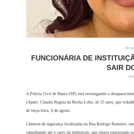
Dest
FUNCIONÁRIA DE INSTITUI
SAIR D
wr
A Polícia Civil de Bauru (SP) está investigando o desaparecim
(Apae). Claudia Regina da Rocha Lobo, de 55 anos, que trabalha 
de terça-feira, 6 de agosto.
Câmeras de segurança localizadas na Rua Rodrigo Romeiro, ond
caminhando até o carro da instituição, que estava estacionad