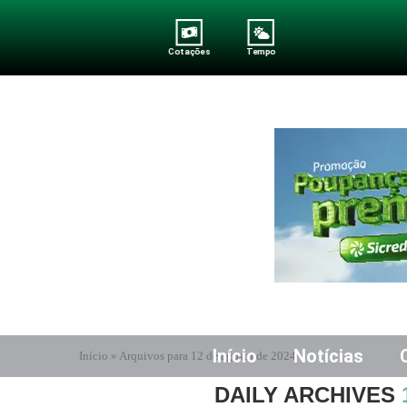
Cotações
Tempo
Início
Notícias
Início
»
Arquivos para 12 de agosto de 2024
DAILY ARCHIVES