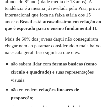
alunos do 8º ano (idade média de 13 anos). A
tendência é a mesma já revelada pelo Pisa, prova
internacional que foca na faixa etária dos 15
anos:
o Brasil está atrasadíssimo em relação ao
que é esperado para o ensino fundamental II.
Mais de 60% dos jovens daqui não conseguiram
chegar nem ao patamar considerado o mais baixo
na escala geral. Isso significa que eles:
não sabem lidar com
formas básicas (como
círculo e quadrado)
e suas representações
visuais;
não entendem
relações lineares de
proporção
;