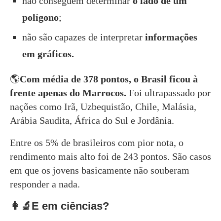
não conseguem determinar
o lado de um
polígono
;
não são capazes de interpretar
informações
em gráficos.
🌎
Com média de 378 pontos, o Brasil ficou à
frente apenas do Marrocos.
Foi ultrapassado por
nações como Irã, Uzbequistão, Chile, Malásia,
Arábia Saudita, África do Sul e Jordânia.
Entre os 5% de brasileiros com pior nota, o
rendimento mais alto foi de 243 pontos. São casos
em que os jovens basicamente não souberam
responder a nada.
👩‍🔬E em ciências?