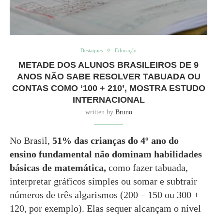
Destaques
Educação
METADE DOS ALUNOS BRASILEIROS DE 9
ANOS NÃO SABE RESOLVER TABUADA OU
CONTAS COMO ‘100 + 210’, MOSTRA ESTUDO
INTERNACIONAL
written by
Bruno
No Brasil,
51% das crianças do 4º ano do
ensino fundamental não dominam habilidades
básicas de matemática,
como fazer tabuada,
interpretar gráficos simples ou somar e subtrair
números de três algarismos (200 – 150 ou 300 +
120, por exemplo). Elas sequer alcançam o nível