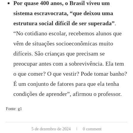
Por quase 400 anos, o Brasil viveu um
sistema escravocrata, “que deixou uma
estrutura social difícil de ser superada”
.
“No cotidiano escolar, recebemos alunos que
vêm de situações socioeconômicas muito
difíceis. São crianças que precisam se
preocupar antes com a sobrevivência. Ela tem
o que comer? O que vestir? Pode tomar banho?
É um conjunto de fatores para que ela tenha
condições de aprender”, afirmou o professor.
Fonte: g1
5 de dezembro de 2024
0 comment