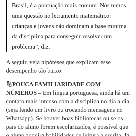
Brasil, é a pontuação mais comum. Nós temos
uma questão no letramento matemático:
crianças e jovens não dominam a base mínima
da disciplina para conseguir resolver um
problema”, diz.
A seguir, veja hipóteses que explicam esse
desempenho tão baixo:
🔢
POUCA FAMILIARIDADE COM
NÚMEROS –
Em língua portuguesa, ainda há um
contato mais intenso com a disciplina no dia a dia
(seja lendo um livro ou trocando mensagens no
Whatsapp). Se houver boas bibliotecas ou se os
pais do aluno forem escolarizados, é possível que
o aluno adquira habilidades de leitura e escrita. Já