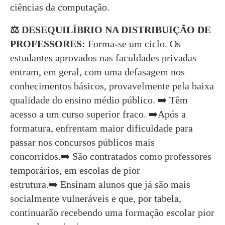
ciências da computação.
⚖️ DESEQUILÍBRIO NA DISTRIBUIÇÃO DE
PROFESSORES:
Forma-se um ciclo. Os
estudantes aprovados nas faculdades privadas
entram, em geral, com uma defasagem nos
conhecimentos básicos, provavelmente pela baixa
qualidade do ensino médio público. ➡️ Têm
acesso a um curso superior fraco. ➡️Após a
formatura, enfrentam maior dificuldade para
passar nos concursos públicos mais
concorridos.➡️ São contratados como professores
temporários, em escolas de pior
estrutura.➡️ Ensinam alunos que já são mais
socialmente vulneráveis e que, por tabela,
continuarão recebendo uma formação escolar pior