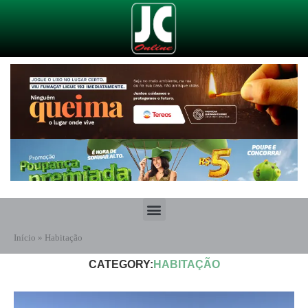
Início
»
Habitação
CATEGORY:
HABITAÇÃO