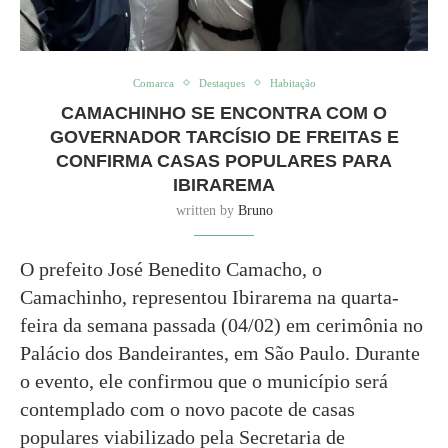
Comarca
Destaques
Habitação
CAMACHINHO SE ENCONTRA COM O
GOVERNADOR TARCÍSIO DE FREITAS E
CONFIRMA CASAS POPULARES PARA
IBIRAREMA
written by
Bruno
O prefeito José Benedito Camacho, o
Camachinho, representou Ibirarema na quarta-
feira da semana passada (04/02) em cerimônia no
Palácio dos Bandeirantes, em São Paulo. Durante
o evento, ele confirmou que o município será
contemplado com o novo pacote de casas
populares viabilizado pela Secretaria de