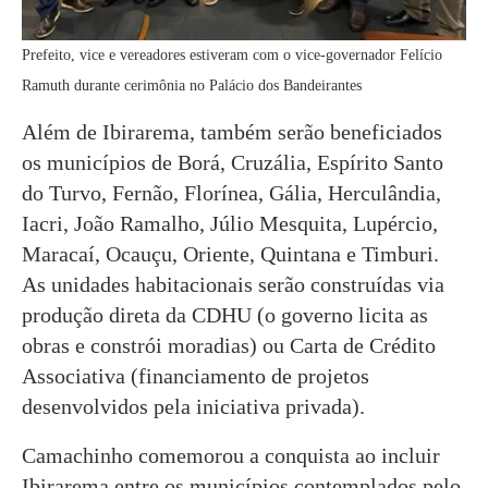
Prefeito, vice e vereadores estiveram com o vice-governador Felício
Ramuth durante cerimônia no Palácio dos Bandeirantes
Além de Ibirarema, também serão beneficiados
os municípios de Borá, Cruzália, Espírito Santo
do Turvo, Fernão, Florínea, Gália, Herculândia,
Iacri, João Ramalho, Júlio Mesquita, Lupércio,
Maracaí, Ocauçu, Oriente, Quintana e Timburi.
As unidades habitacionais serão construídas via
produção direta da CDHU (o governo licita as
obras e constrói moradias) ou Carta de Crédito
Associativa (financiamento de projetos
desenvolvidos pela iniciativa privada).
Camachinho comemorou a conquista ao incluir
Ibirarema entre os municípios contemplados pelo