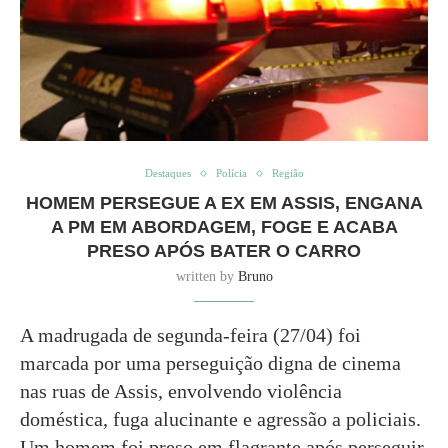
Destaques
Polícia
Região
HOMEM PERSEGUE A EX EM ASSIS, ENGANA
A PM EM ABORDAGEM, FOGE E ACABA
PRESO APÓS BATER O CARRO
written by
Bruno
A madrugada de segunda-feira (27/04) foi
marcada por uma perseguição digna de cinema
nas ruas de Assis, envolvendo violência
doméstica, fuga alucinante e agressão a policiais.
Um homem foi preso em flagrante após perseguir