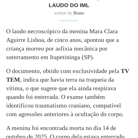
LAUDO DO IML
written by
Bruno
O laudo necroscópico da menina Mara Clara
Aguirre Lisboa, de cinco anos, apontou que a
criança morreu por asfixia mecânica por
soterramento em Itapetininga (SP).
O documento, obtido com exclusividade pela
TV
TEM
, indica que havia terra na traqueia da
vítima, o que sugere que ela ainda respirava
quando foi enterrada. O exame também
identificou traumatismo craniano, compatível
com agressões anteriores à ocultação do corpo.
A menina foi encontrada morta no dia 14 de
outubro de 2025. O corpo dela estava enterrado