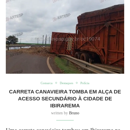
Comarca
Destaques
Polícia
CARRETA CANAVIEIRA TOMBA EM ALÇA DE
ACESSO SECUNDÁRIO À CIDADE DE
IBIRAREMA
written by
Bruno
Uma carreta canavieira tombou em Ibirarema na