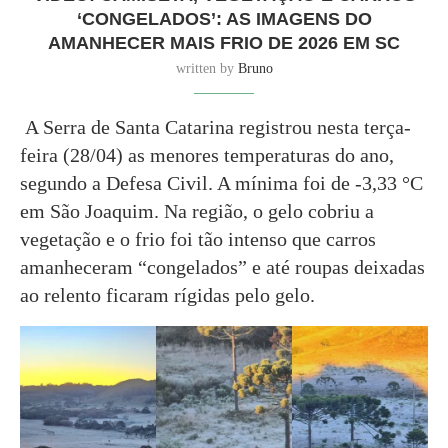
‘CONGELADOS’: AS IMAGENS DO
AMANHECER MAIS FRIO DE 2026 EM SC
written by
Bruno
A Serra de Santa Catarina registrou nesta terça-
feira (28/04) as menores temperaturas do ano,
segundo a Defesa Civil. A mínima foi de -3,33 °C
em São Joaquim. Na região, o gelo cobriu a
vegetação e o frio foi tão intenso que carros
amanheceram “congelados” e até roupas deixadas
ao relento ficaram rígidas pelo gelo.