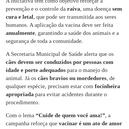
A iniciativa tem como objetivo reforçar a
prevenção e o controle da
raiva
, uma doença
sem
cura e letal
, que pode ser transmitida aos seres
humanos. A aplicação da vacina deve ser feita
anualmente
, garantindo a saúde dos animais e a
segurança de toda a comunidade.
A Secretaria Municipal de Saúde alerta que os
cães devem ser conduzidos por pessoas com
idade e porte adequados
para o manejo do
animal. Já os
cães bravios ou mordedores
, de
qualquer espécie, precisam estar com
focinheira
apropriada
para evitar acidentes durante o
procedimento.
Com o lema
“Cuide de quem você ama!”
, a
campanha reforça que
vacinar é um ato de amor