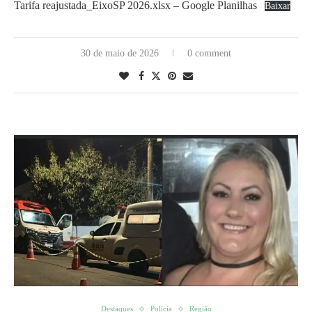
Tarifa reajustada_EixoSP 2026.xlsx – Google Planilhas
Baixar
30 de maio de 2026
0 comment
Destaques
Polícia
Região