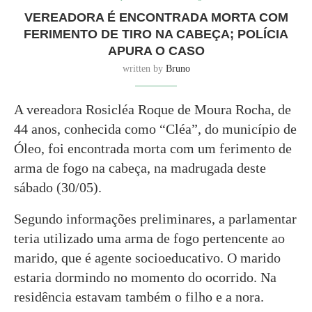
VEREADORA É ENCONTRADA MORTA COM
FERIMENTO DE TIRO NA CABEÇA; POLÍCIA
APURA O CASO
written by
Bruno
A vereadora Rosicléa Roque de Moura Rocha, de
44 anos, conhecida como “Cléa”, do município de
Óleo, foi encontrada morta com um ferimento de
arma de fogo na cabeça, na madrugada deste
sábado (30/05).
Segundo informações preliminares, a parlamentar
teria utilizado uma arma de fogo pertencente ao
marido, que é agente socioeducativo. O marido
estaria dormindo no momento do ocorrido. Na
residência estavam também o filho e a nora.