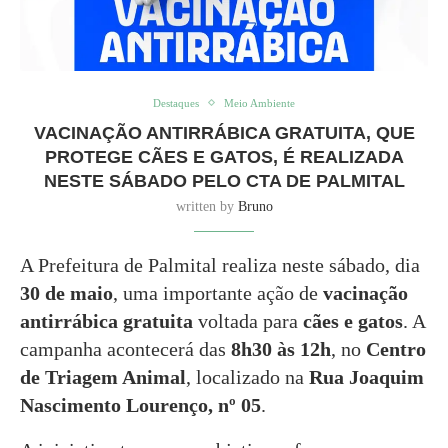
Destaques
Meio Ambiente
VACINAÇÃO ANTIRRÁBICA GRATUITA, QUE
PROTEGE CÃES E GATOS, É REALIZADA
NESTE SÁBADO PELO CTA DE PALMITAL
written by
Bruno
A Prefeitura de Palmital realiza neste sábado, dia
30 de maio
, uma importante ação de
vacinação
antirrábica gratuita
voltada para
cães e gatos
. A
campanha acontecerá das
8h30 às 12h
, no
Centro
de Triagem Animal
, localizado na
Rua Joaquim
Nascimento Lourenço, nº 05
.