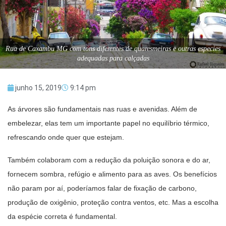
Rua de Caxambu MG com tons diferentes de quaresmeiras e outras especies
adequadas para calçadas
junho 15, 2019
9:14 pm
As árvores são fundamentais nas ruas e avenidas. Além de
embelezar, elas tem um importante papel no equilíbrio térmico,
refrescando onde quer que estejam.
Também colaboram com a redução da poluição sonora e do ar,
fornecem sombra, refúgio e alimento para as aves. Os benefícios
não param por aí, poderíamos falar de fixação de carbono,
produção de oxigênio, proteção contra ventos, etc. Mas a escolha
da espécie correta é fundamental.