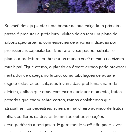
Se você deseja plantar uma árvore na sua calçada, o primeiro
passo é procurar a prefeitura. Muitas delas tem um plano de
arborização urbana, com espécies de árvores indicadas por
profissionais capacitados. Não raro, você poderá solicitar o
plantio à prefeitura, ou buscar as mudas você mesmo no viveiro
municipal.Fique atento, o plantio da árvore errada pode provocar
muita dor de cabeça no futuro, como tubulações de água e
esgoto estourados, calçadas levantadas, problemas na rede
elétrica, galhos que ameaçam cair a qualquer momento, frutos
pesados que caem sobre carros, ramos espinhentos que
atrapalham os pedestres, sujeira e mal cheiro advindo de frutos,
folhas ou flores caídos, entre muitas outras situações
desagradáveis a perigosas. E geralmente você não pode fazer