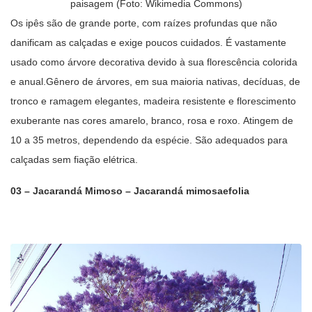
paisagem (Foto: Wikimedia Commons)
Os ipês são de grande porte, com raízes profundas que não
danificam as calçadas e exige poucos cuidados. É vastamente
usado como árvore decorativa devido à sua florescência colorida
e anual.Gênero de árvores, em sua maioria nativas, decíduas, de
tronco e ramagem elegantes, madeira resistente e florescimento
exuberante nas cores amarelo, branco, rosa e roxo. Atingem de
10 a 35 metros, dependendo da espécie. São adequados para
calçadas sem fiação elétrica.
03 – Jacarandá Mimoso – Jacarandá mimosaefolia