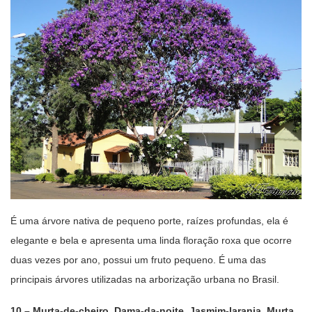
É uma árvore nativa de pequeno porte, raízes profundas, ela é
elegante e bela e apresenta uma linda floração roxa que ocorre
duas vezes por ano, possui um fruto pequeno. É uma das
principais árvores utilizadas na arborização urbana no Brasil.
10 –
Murta-de-cheiro, Dama-da-noite, Jasmim-laranja, Murta,