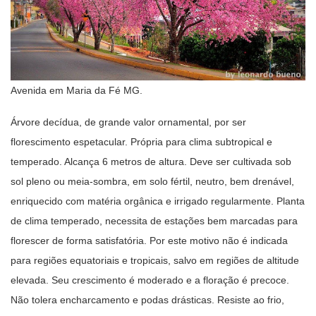
Avenida em Maria da Fé MG.
Árvore decídua, de grande valor ornamental, por ser
florescimento espetacular. Própria para clima subtropical e
temperado. Alcança 6 metros de altura. Deve ser cultivada sob
sol pleno ou meia-sombra, em solo fértil, neutro, bem drenável,
enriquecido com matéria orgânica e irrigado regularmente. Planta
de clima temperado, necessita de estações bem marcadas para
florescer de forma satisfatória. Por este motivo não é indicada
para regiões equatoriais e tropicais, salvo em regiões de altitude
elevada. Seu crescimento é moderado e a floração é precoce.
Não tolera encharcamento e podas drásticas. Resiste ao frio,