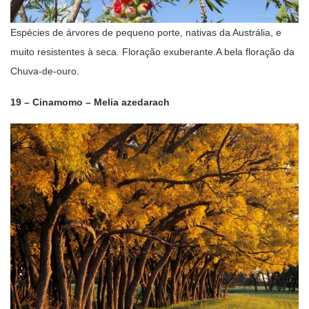
Espécies de árvores de pequeno porte, nativas da Austrália, e
muito resistentes à seca. Floração exuberante.A bela floração da
Chuva-de-ouro.
19 – Cinamomo – Melia azedarach