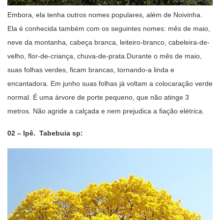
Embora, ela tenha outros nomes populares, além de Noivinha.
Ela é conhecida também com os seguintes nomes: mês de maio,
neve da montanha, cabeça branca, leiteiro-branco, cabeleira-de-
velho, flor-de-criança, chuva-de-prata.Durante o mês de maio,
suas folhas verdes, ficam brancas, tornando-a linda e
encantadora. Em junho suas folhas já voltam a colocaração verde
normal. É uma árvore de porte pequeno, que não atinge 3
metros. Não agride a calçada e nem prejudica a fiação elétrica.
02 – Ipê. Tabebuia sp: