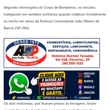
Segundo informações do Corpo de Bombeiros, os veículos
trafegavam em sentidos contrários quando colidiram frontalmente
no trecho em obras da Rodovia Comandante João Ribeiro de
Barros (SP-294).
Os dois motoristas, que ficaram presos às ferragens, foram