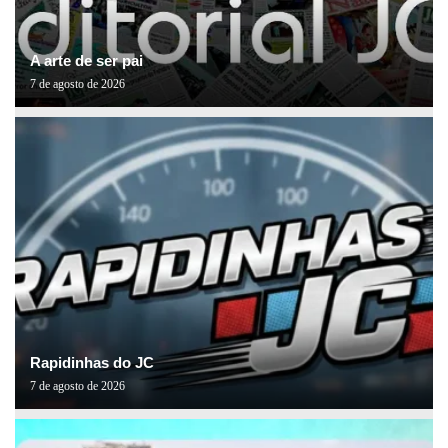
A arte de ser pai
7 de agosto de 2026
Rapidinhas do JC
7 de agosto de 2026