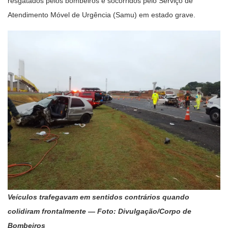
resgatados pelos bombeiros e socorridos pelo Serviço de
Atendimento Móvel de Urgência (Samu) em estado grave.
Veículos trafegavam em sentidos contrários quando
colidiram frontalmente — Foto: Divulgação/Corpo de
Bombeiros