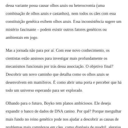
dessa variante possa causar olhos azuis ou heterocromia (uma
combinação de olhos azuis e castanhos), nem todos os cães com essa
constituição genética exibem olhos azuis. Essa inconsistência sugere um
mistério fascinante – podem existir outros fatores genéticos ou
ambientais em jogo.
Mas a jornada não para por aí. Com esse novo conhecimento, os
cientistas estão ansiosos para investigar mais profundamente os
mecanismos funcionais por trás dessa associação. O objetivo final?
Descobrir um novo caminho que detalha como os olhos azuis se
desenvolvem em mamíferos. É como abrir uma porta e perceber que há
todo um universo esperando para ser explorado.
Olhando para o futuro, Boyko tem planos ambiciosos. Ele deseja
expandir o banco de dados de DNA canino. Por quê? Porque mergulhar
mais fundo no reino genético pode nos ajudar a descobrir as causas de
problemas mais complexos em cães, como displasia de quadril, alergias