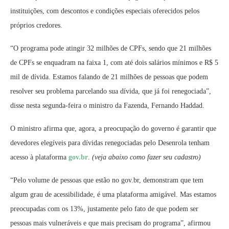
instituições, com descontos e condições especiais oferecidos pelos
próprios credores.
“O programa pode atingir 32 milhões de CPFs, sendo que 21 milhões
de CPFs se enquadram na faixa 1, com até dois salários mínimos e R$ 5
mil de dívida. Estamos falando de 21 milhões de pessoas que podem
resolver seu problema parcelando sua dívida, que já foi renegociada”,
disse nesta segunda-feira o ministro da Fazenda, Fernando Haddad.
O ministro afirma que, agora, a preocupação do governo é garantir que
devedores elegíveis para dívidas renegociadas pelo Desenrola tenham
acesso à plataforma
gov.br
.
(veja abaixo como fazer seu cadastro)
“Pelo volume de pessoas que estão no gov.br, demonstram que tem
algum grau de acessibilidade, é uma plataforma amigável. Mas estamos
preocupadas com os 13%, justamente pelo fato de que podem ser
pessoas mais vulneráveis e que mais precisam do programa”, afirmou