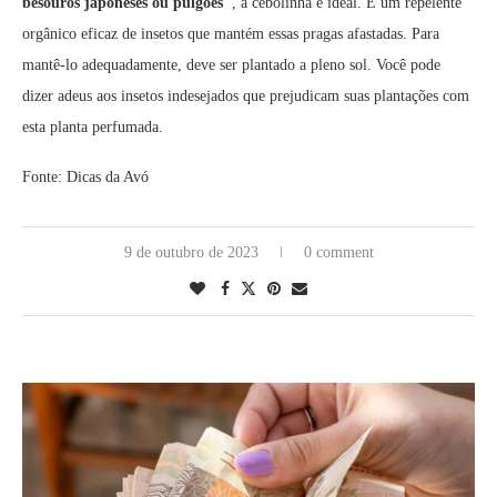
besouros japoneses ou pulgões
, a cebolinha é ideal. É um repelente
orgânico eficaz de insetos que mantém essas pragas afastadas. Para
mantê-lo adequadamente, deve ser plantado a pleno sol. Você pode
dizer adeus aos insetos indesejados que prejudicam suas plantações com
esta planta perfumada.
Fonte: Dicas da Avó
9 de outubro de 2023
0 comment