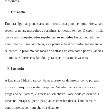
mosquitos.
Citronela
Embora algumas plantas atraiam insetos, esta planta é muito eficaz para
repelir aranhas, mosquitos e formigas ao mesmo tempo. O capim-limão
deve suas
propriedades repelentes ao seu odor forte,
odiado por
esses insetos. Para completar, esta planta é fácil de cuidar. Recomenda-
se colocá-lo próximo aos locais de entrada da casa como portas, janelas
ou todos os locais ensolarados, para repelir insetos invasores.
Lavanda
A Lavanda é ideal para combater a presença de insetos como pulgas,
moscas, mosquitos ou até mariposas. Se esta planta atua contra as
pragas do seu jardim, é graças ao seu cheiro. Você pode colocar seus
vasos no terraço ou perto das plantas com luz direta. Uma barreira
contra insetos com um cheiro relaxante!