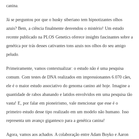
canina.
Já se perguntou por que o husky siberiano tem hipnotizantes olhos
azuis? Bem, a ciência finalmente desvendou o mistério! Um estudo
recente publicado na PLOS Genetics oferece insights fascinantes sobre a
genética por trás desses cativantes tons azuis nos olhos do seu amigo
peludo.
Primeiramente, vamos contextualizar: o estudo não é uma pesquisa
comum. Com testes de DNA realizados em impressionantes 6.070 cães,
ele é o maior estudo associativo do genoma canino até hoje. Imagine a
quantidade de rabos abanando e latidos envolvidos em uma pesquisa tão
vasta! E, por falar em pioneirismo, vale mencionar que esse é o
primeiro estudo desse tipo realizado em um modelo não humano. Isso
representa um avanço gigantesco para a genética canina!
Agora, vamos aos achados. A colaboração entre Adam Boyko e Aaron