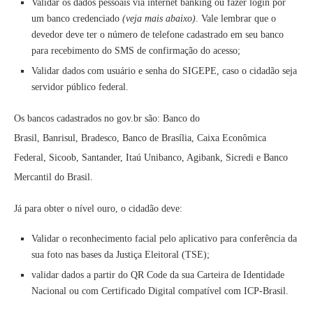
Validar os dados pessoais via internet banking ou fazer login por
um banco credenciado
(veja mais abaixo)
. Vale lembrar que o
devedor deve ter o número de telefone cadastrado em seu banco
para recebimento do SMS de confirmação do acesso;
Validar dados com usuário e senha do SIGEPE, caso o cidadão seja
servidor público federal.
Os bancos cadastrados no gov.br são: Banco do
Brasil, Banrisul, Bradesco, Banco de Brasília, Caixa Econômica
Federal, Sicoob, Santander, Itaú Unibanco, Agibank, Sicredi e Banco
Mercantil do Brasil.
Já para obter o nível ouro, o cidadão deve:
Validar o reconhecimento facial pelo aplicativo para conferência da
sua foto nas bases da Justiça Eleitoral (TSE);
validar dados a partir do QR Code da sua Carteira de Identidade
Nacional ou com Certificado Digital compatível com ICP-Brasil.