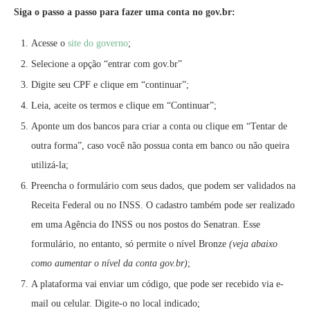
Siga o passo a passo para fazer uma conta no gov.br:
Acesse o
site do governo
;
Selecione a opção “entrar com gov.br”
Digite seu CPF e clique em “continuar”;
Leia, aceite os termos e clique em “Continuar”;
Aponte um dos bancos para criar a conta ou clique em “Tentar de
outra forma”, caso você não possua conta em banco ou não queira
utilizá-la;
Preencha o formulário com seus dados, que podem ser validados na
Receita Federal ou no INSS. O cadastro também pode ser realizado
em uma Agência do INSS ou nos postos do Senatran. Esse
formulário, no entanto, só permite o nível Bronze
(veja abaixo
como aumentar o nível da conta gov.br)
;
A plataforma vai enviar um código, que pode ser recebido via e-
mail ou celular. Digite-o no local indicado;