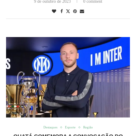
9 de outubro de 2023
0 comment
Destaques
Esporte
Região