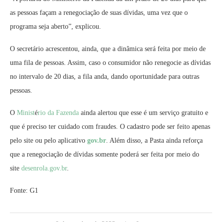
as pessoas façam a renegociação de suas dívidas, uma vez que o
programa seja aberto”, explicou.
O secretário acrescentou, ainda, que a dinâmica será feita por meio de
uma fila de pessoas. Assim, caso o consumidor não renegocie as dívidas
no intervalo de 20 dias, a fila anda, dando oportunidade para outras
pessoas.
O
Minist
é
rio da Fazenda
ainda alertou que esse é um serviço gratuito e
que é preciso ter cuidado com fraudes. O cadastro pode ser feito apenas
pelo site ou pelo aplicativo
gov.br
. Além disso, a Pasta ainda reforça
que a renegociação de dívidas somente poderá ser feita por meio do
site
desenrola.gov.br
.
Fonte: G1