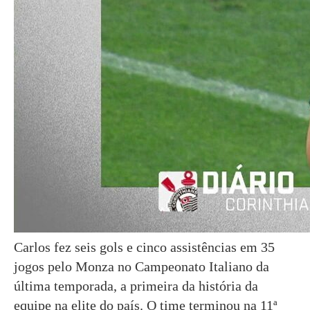
Carlos fez seis gols e cinco assistências em 35
jogos pelo Monza no Campeonato Italiano da
última temporada, a primeira da história da
equipe na elite do país. O time terminou na 11ª