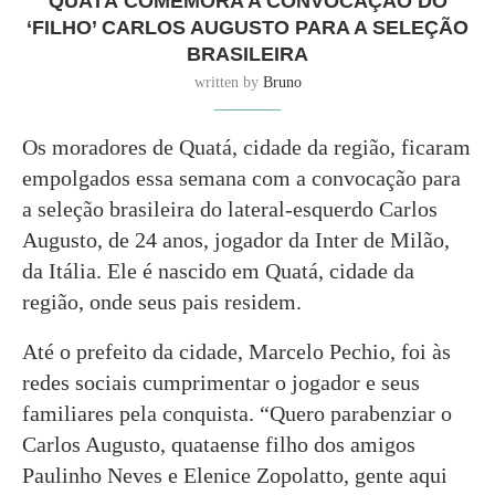
QUATÁ COMEMORA A CONVOCAÇÃO DO
‘FILHO’ CARLOS AUGUSTO PARA A SELEÇÃO
BRASILEIRA
written by
Bruno
Os moradores de Quatá, cidade da região, ficaram
empolgados essa semana com a convocação para
a seleção brasileira do lateral-esquerdo Carlos
Augusto, de 24 anos, jogador da Inter de Milão,
da Itália. Ele é nascido em Quatá, cidade da
região, onde seus pais residem.
Até o prefeito da cidade, Marcelo Pechio, foi às
redes sociais cumprimentar o jogador e seus
familiares pela conquista. “Quero parabenziar o
Carlos Augusto, quataense filho dos amigos
Paulinho Neves e Elenice Zopolatto, gente aqui