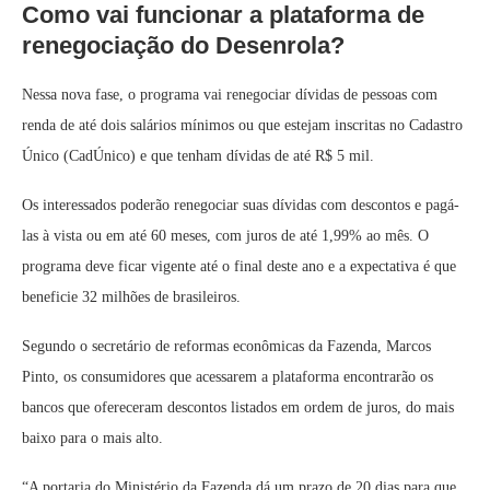
Como vai funcionar a plataforma de
renegociação do Desenrola?
Nessa nova fase, o programa vai renegociar dívidas de pessoas com
renda de até dois salários mínimos ou que estejam inscritas no Cadastro
Único (CadÚnico) e que tenham dívidas de até R$ 5 mil.
Os interessados poderão renegociar suas dívidas com descontos e pagá-
las à vista ou em até 60 meses, com juros de até 1,99% ao mês. O
programa deve ficar vigente até o final deste ano e a expectativa é que
beneficie 32 milhões de brasileiros.
Segundo o secretário de reformas econômicas da Fazenda, Marcos
Pinto, os consumidores que acessarem a plataforma encontrarão os
bancos que ofereceram descontos listados em ordem de juros, do mais
baixo para o mais alto.
“A portaria do Ministério da Fazenda dá um prazo de 20 dias para que