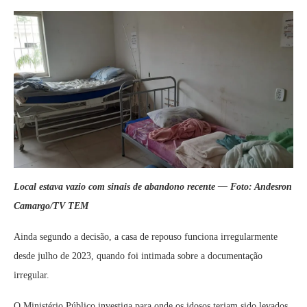
Local estava vazio com sinais de abandono recente — Foto: Andesron
Camargo/TV TEM
Ainda segundo a decisão, a casa de repouso funciona irregularmente
desde julho de 2023, quando foi intimada sobre a documentação
irregular.
O Ministério Público investiga para onde os idosos teriam sido levados.