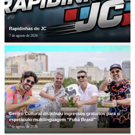
Rapidinhas do JC
7 de agosto de 2026
Centro Cultural distribuiu ingressos gratuitos para o
espetáculo multilinguagem “Fubá Brasil”
7 de agosto de 2026