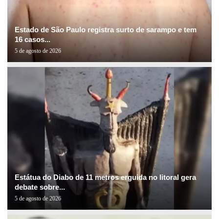
Estado de São Paulo registra surto de sarampo e tem
16 casos...
5 de agosto de 2026
Estátua do Diabo de 11 metros erguida no litoral gera
debate sobre...
5 de agosto de 2026