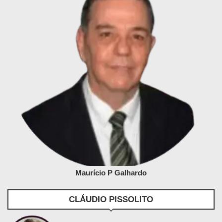
Maurício P Galhardo
CLÁUDIO PISSOLITO