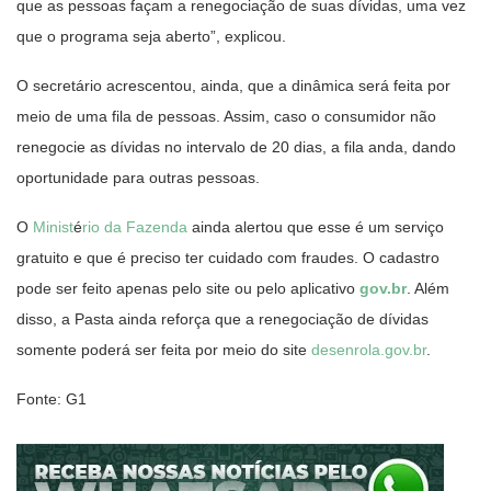
que as pessoas façam a renegociação de suas dívidas, uma vez
que o programa seja aberto”, explicou.
O secretário acrescentou, ainda, que a dinâmica será feita por
meio de uma fila de pessoas. Assim, caso o consumidor não
renegocie as dívidas no intervalo de 20 dias, a fila anda, dando
oportunidade para outras pessoas.
O
Minist
é
rio da Fazenda
ainda alertou que esse é um serviço
gratuito e que é preciso ter cuidado com fraudes. O cadastro
pode ser feito apenas pelo site ou pelo aplicativo
gov.br
. Além
disso, a Pasta ainda reforça que a renegociação de dívidas
somente poderá ser feita por meio do site
desenrola.gov.br
.
Fonte: G1