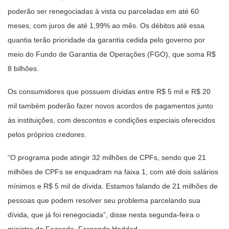
poderão ser renegociadas à vista ou parceladas em até 60
meses, com juros de até 1,99% ao mês. Os débitos até essa
quantia terão prioridade da garantia cedida pelo governo por
meio do Fundo de Garantia de Operações (FGO), que soma R$
8 bilhões.
Os consumidores que possuem dívidas entre R$ 5 mil e R$ 20
mil também poderão fazer novos acordos de pagamentos junto
às instituições, com descontos e condições especiais oferecidos
pelos próprios credores.
“O programa pode atingir 32 milhões de CPFs, sendo que 21
milhões de CPFs se enquadram na faixa 1, com até dois salários
mínimos e R$ 5 mil de dívida. Estamos falando de 21 milhões de
pessoas que podem resolver seu problema parcelando sua
dívida, que já foi renegociada”, disse nesta segunda-feira o
ministro da Fazenda, Fernando Haddad.