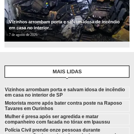
Vizinhos arrombam porta e salvam idosa de incêndio
em casa no interior...
7 de agosto de 2026
MAIS LIDAS
Vizinhos arrombam porta e salvam idosa de incêndio
em casa no interior de SP
Motorista morre após bater contra poste na Raposo
Tavares em Ourinhos
Mulher é presa após ser agredida e matar
companheiro com facada no tórax em Ipaussu
Polícia Civil prende onze pessoas durante