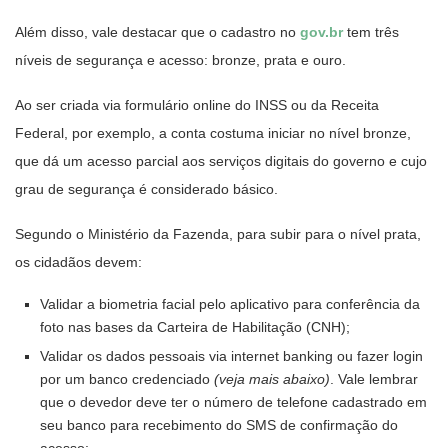
Além disso, vale destacar que o cadastro no
gov.br
tem três
níveis de segurança e acesso: bronze, prata e ouro.
Ao ser criada via formulário online do INSS ou da Receita
Federal, por exemplo, a conta costuma iniciar no nível bronze,
que dá um acesso parcial aos serviços digitais do governo e cujo
grau de segurança é considerado básico.
Segundo o Ministério da Fazenda, para subir para o nível prata,
os cidadãos devem:
Validar a biometria facial pelo aplicativo para conferência da
foto nas bases da Carteira de Habilitação (CNH);
Validar os dados pessoais via internet banking ou fazer login
por um banco credenciado
(veja mais abaixo)
. Vale lembrar
que o devedor deve ter o número de telefone cadastrado em
seu banco para recebimento do SMS de confirmação do
acesso;