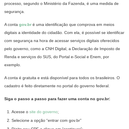
processo, segundo o Ministério da Fazenda, é uma medida de
segurança.
A conta
gov.br
é uma identificação que comprova em meios
digitais a identidade do cidadão. Com ela, é possível se identificar
com segurança na hora de acessar serviços digitais oferecidos
pelo governo, como a CNH Digital, a Declaração de Imposto de
Renda e serviços do SUS, do Portal e-Social e Enem, por
exemplo.
A conta é gratuita e está disponível para todos os brasileiros. O
cadastro é feito diretamente no portal do governo federal.
Siga o passo a passo para fazer uma conta no gov.br:
Acesse o
site do governo
;
Selecione a opção “entrar com gov.br”
Digite seu CPF e clique em “continuar”;