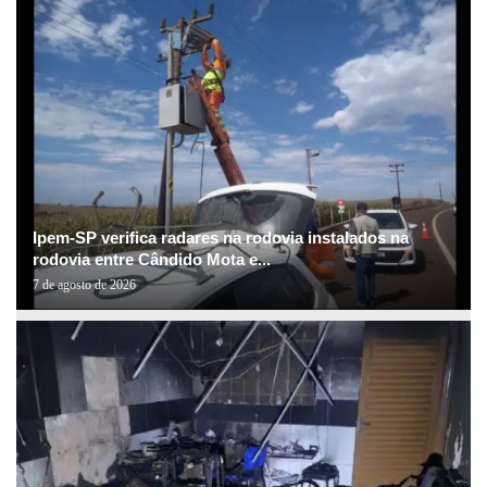
Ipem-SP verifica radares na rodovia instalados na
rodovia entre Cândido Mota e...
7 de agosto de 2026