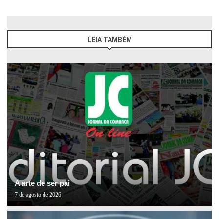
LEIA TAMBÉM
A arte de ser pai
7 de agosto de 2026