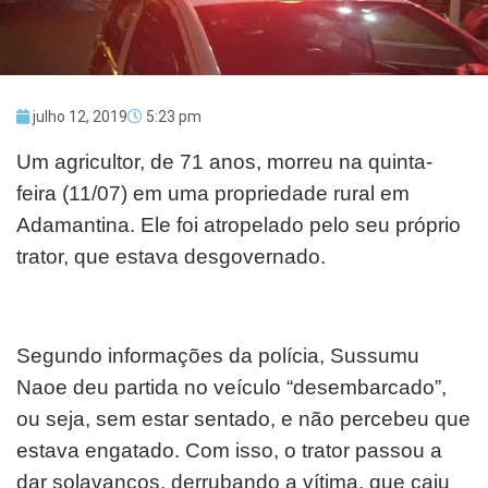
julho 12, 2019
5:23 pm
Um agricultor, de 71 anos, morreu na quinta-
feira (11/07) em uma propriedade rural em
Adamantina. Ele foi atropelado pelo seu próprio
trator, que estava desgovernado.
Segundo informações da polícia, Sussumu
Naoe deu partida no veículo “desembarcado”,
ou seja, sem estar sentado, e não percebeu que
estava engatado. Com isso, o trator passou a
dar solavancos, derrubando a vítima, que caiu