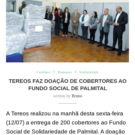
Cotidiano
Destaques
Solidariedade
TEREOS FAZ DOAÇÃO DE COBERTORES AO
FUNDO SOCIAL DE PALMITAL
written by
Bruno
A Tereos realizou na manhã desta sexta-feira
(12/07) a entrega de 200 cobertores ao Fundo
Social de Solidariedade de Palmital. A doação