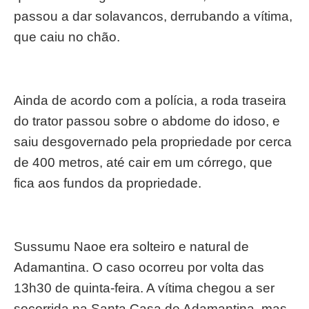
passou a dar solavancos, derrubando a vítima,
que caiu no chão.
Ainda de acordo com a polícia, a roda traseira
do trator passou sobre o abdome do idoso, e
saiu desgovernado pela propriedade por cerca
de 400 metros, até cair em um córrego, que
fica aos fundos da propriedade.
Sussumu Naoe era solteiro e natural de
Adamantina. O caso ocorreu por volta das
13h30 de quinta-feira. A vítima chegou a ser
socorrida na Santa Casa de Adamantina, mas