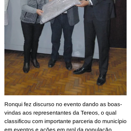
Ronqui fez discurso no evento dando as boas-
vindas aos representantes da Tereos, o qual
classificou com importante parceria do município
em eventos e ações em prol da população.