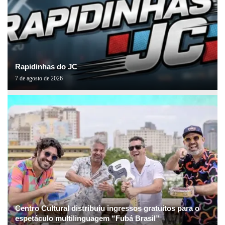
Rapidinhas do JC
7 de agosto de 2026
Centro Cultural distribuiu ingressos gratuitos para o
espetáculo multilinguagem “Fubá Brasil”