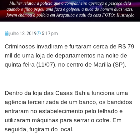
Mulher relatou à polícia que o companheiro apertava o pescoço dela
quando o filho pegou uma faca e golpeou a nuca do homem duas vezes.
Jovem chamou a polícia em Araçatuba e saiu da casa FOTO: Ilustração
julho 12, 2019
5:17 pm
Criminosos invadiram e furtaram cerca de R$ 79
mil de uma loja de departamentos na noite de
quinta-feira (11/07), no centro de Marília (SP).
Dentro da loja das Casas Bahia funciona uma
agência terceirizada de um banco, os bandidos
entraram no estabelecimento pelo telhado e
utilizaram máquinas para serrar o cofre. Em
seguida, fugiram do local.