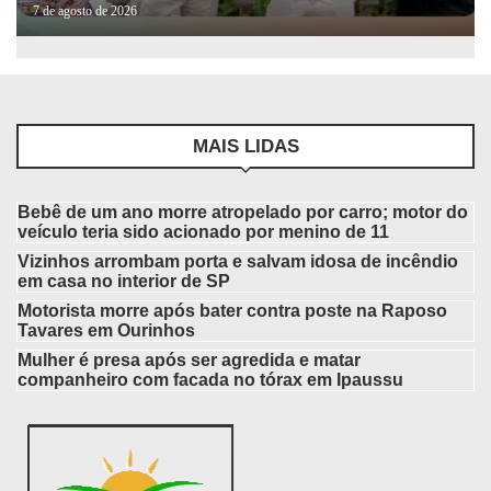
7 de agosto de 2026
MAIS LIDAS
Bebê de um ano morre atropelado por carro; motor do
veículo teria sido acionado por menino de 11
Vizinhos arrombam porta e salvam idosa de incêndio
em casa no interior de SP
Motorista morre após bater contra poste na Raposo
Tavares em Ourinhos
Mulher é presa após ser agredida e matar
companheiro com facada no tórax em Ipaussu