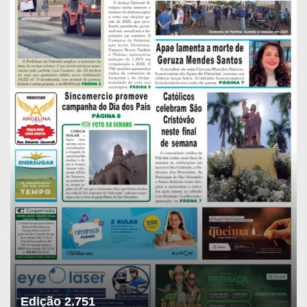
Edição 2.751