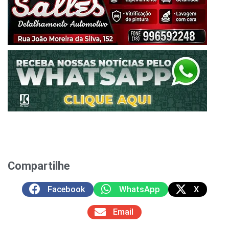
Compartilhe
Facebook
WhatsApp
X
Email