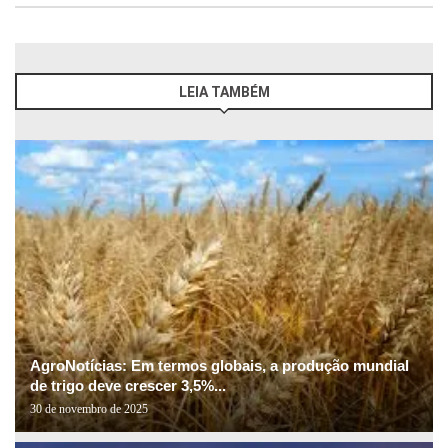
LEIA TAMBÉM
AgroNotícias: Em termos globais, a produção mundial
de trigo deve crescer 3,5%...
30 de novembro de 2025