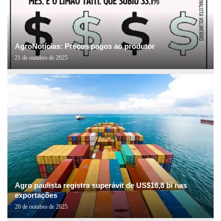
AgroNotícias: Preços pagos ao produtor
21 de outubro de 2025
Agro paulista registra superávit de US$16,8 bi nas
exportações
20 de outubro de 2025