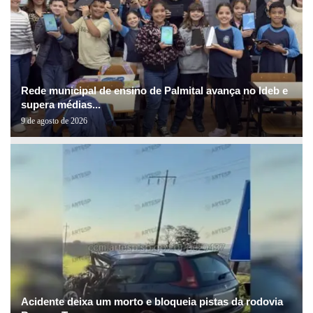
Rede municipal de ensino de Palmital avança no Ideb e
supera médias...
9 de agosto de 2026
Acidente deixa um morto e bloqueia pistas da rodovia