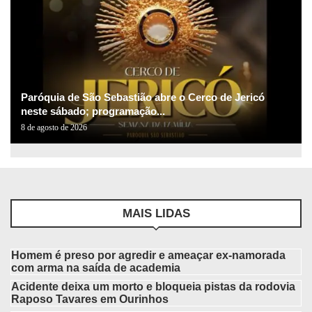
Paróquia de São Sebastião abre o Cerco de Jericó
neste sábado; programação...
8 de agosto de 2026
MAIS LIDAS
Homem é preso por agredir e ameaçar ex-namorada
com arma na saída de academia
Acidente deixa um morto e bloqueia pistas da rodovia
Raposo Tavares em Ourinhos