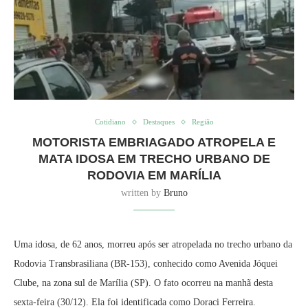
Cotidiano
Destaques
Região
MOTORISTA EMBRIAGADO ATROPELA E
MATA IDOSA EM TRECHO URBANO DE
RODOVIA EM MARÍLIA
written by
Bruno
Uma idosa, de 62 anos, morreu após ser atropelada no trecho urbano da
Rodovia Transbrasiliana (BR-153), conhecido como Avenida Jóquei
Clube, na zona sul de Marília (SP). O fato ocorreu na manhã desta
sexta-feira (30/12). Ela foi identificada como Doraci Ferreira.