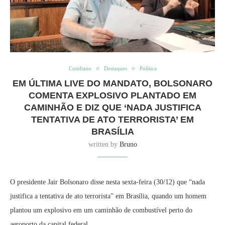
Cotidiano
Destaques
Política
EM ÚLTIMA LIVE DO MANDATO, BOLSONARO
COMENTA EXPLOSIVO PLANTADO EM
CAMINHÃO E DIZ QUE ‘NADA JUSTIFICA
TENTATIVA DE ATO TERRORISTA’ EM
BRASÍLIA
written by
Bruno
O presidente Jair Bolsonaro disse nesta sexta-feira (30/12) que “nada
justifica a tentativa de ato terrorista” em Brasília, quando um homem
plantou um explosivo em um caminhão de combustível perto do
aeroporto da capital federal.