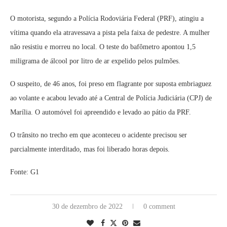
O motorista, segundo a Polícia Rodoviária Federal (PRF), atingiu a
vítima quando ela atravessava a pista pela faixa de pedestre. A mulher
não resistiu e morreu no local. O teste do bafômetro apontou 1,5
miligrama de álcool por litro de ar expelido pelos pulmões.
O suspeito, de 46 anos, foi preso em flagrante por suposta embriaguez
ao volante e acabou levado até a Central de Polícia Judiciária (CPJ) de
Marília. O automóvel foi apreendido e levado ao pátio da PRF.
O trânsito no trecho em que aconteceu o acidente precisou ser
parcialmente interditado, mas foi liberado horas depois.
Fonte: G1
30 de dezembro de 2022
0 comment