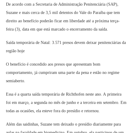
De acordo com a Secretaria de Administração Penitenciária (SAP),
Suzane e mais cerca de 3,5 mil detentos do Vale do Paraíba que tem
direito ao benefício poderão ficar em liberdade até a próxima terça-
feira (3), data em que está marcado o encerramento da saída.
Saída temporária de Natal: 3.571 presos devem deixar penitenciárias da
região hoje
O benefício é concedido aos presos que apresentam bom
comportamento, já cumpriram uma parte da pena e estão no regime
semiaberto.
Essa é a quarta saída temporária de Richthofen neste ano. A primeira
foi em março, a segunda no mês de junho e a terceira em setembro. Em
todas as ocasiões, ela esteve fora do presídio e retornou.
Além das saidinhas, Suzane tem deixado o presídio diariamente para
aulas na faculdade em biomedicina. Em outubro, ela participou de um