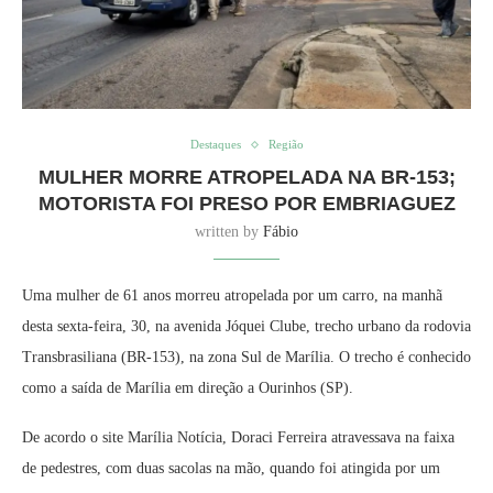
Destaques
Região
MULHER MORRE ATROPELADA NA BR-153;
MOTORISTA FOI PRESO POR EMBRIAGUEZ
written by
Fábio
Uma mulher de 61 anos morreu atropelada por um carro, na manhã
desta sexta-feira, 30, na avenida Jóquei Clube, trecho urbano da rodovia
Transbrasiliana (BR-153), na zona Sul de Marília. O trecho é conhecido
como a saída de Marília em direção a Ourinhos (SP).
De acordo o site Marília Notícia, Doraci Ferreira atravessava na faixa
de pedestres, com duas sacolas na mão, quando foi atingida por um