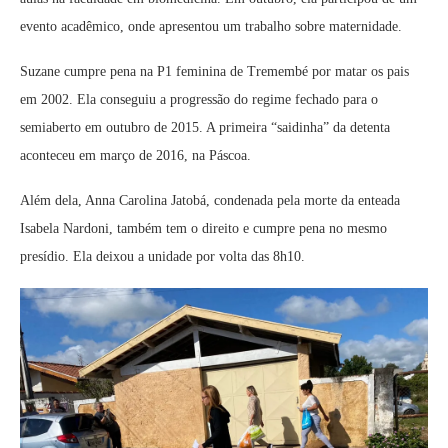
evento acadêmico, onde apresentou um trabalho sobre maternidade.
Suzane cumpre pena na P1 feminina de Tremembé por matar os pais
em 2002. Ela conseguiu a progressão do regime fechado para o
semiaberto em outubro de 2015. A primeira “saidinha” da detenta
aconteceu em março de 2016, na Páscoa.
Além dela, Anna Carolina Jatobá, condenada pela morte da enteada
Isabela Nardoni, também tem o direito e cumpre pena no mesmo
presídio. Ela deixou a unidade por volta das 8h10.