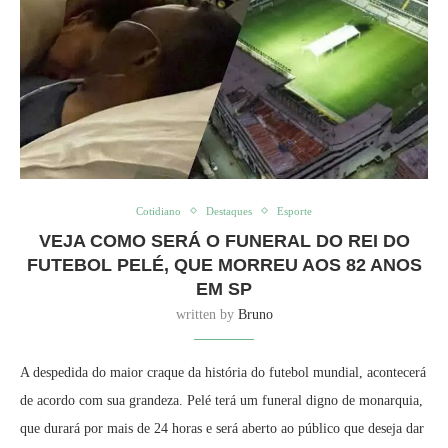
Cotidiano
Destaques
Esporte
VEJA COMO SERÁ O FUNERAL DO REI DO
FUTEBOL PELÉ, QUE MORREU AOS 82 ANOS
EM SP
written by
Bruno
A despedida do maior craque da história do futebol mundial, acontecerá
de acordo com sua grandeza. Pelé terá um funeral digno de monarquia,
que durará por mais de 24 horas e será aberto ao público que deseja dar