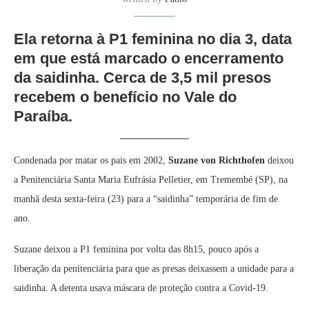
Ela retorna à P1 feminina no dia 3, data
em que está marcado o encerramento
da saidinha. Cerca de 3,5 mil presos
recebem o benefício no Vale do
Paraíba.
Condenada por matar os pais em 2002,
Suzane von Richthofen
deixou
a Penitenciária Santa Maria Eufrásia Pelletier, em Tremembé (SP), na
manhã desta sexta-feira (23) para a “saidinha” temporária de fim de
ano.
Suzane deixou a P1 feminina por volta das 8h15, pouco após a
liberação da penitenciária para que as presas deixassem a unidade para a
saidinha. A detenta usava máscara de proteção contra a Covid-19.