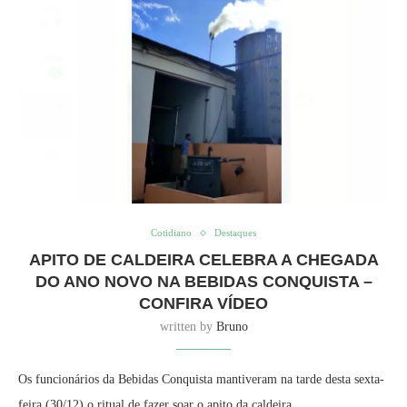
Cotidiano
Destaques
APITO DE CALDEIRA CELEBRA A CHEGADA
DO ANO NOVO NA BEBIDAS CONQUISTA –
CONFIRA VÍDEO
written by
Bruno
Os funcionários da Bebidas Conquista mantiveram na tarde desta sexta-
feira (30/12) o ritual de fazer soar o apito da caldeira.