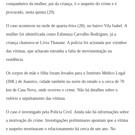
companheiro da mulher, pai da criança, é o suspeito do crime e é
procurado, nesta quinta (29).
O caso aconteceu na tarde de quarta-feira (28), no bairro Vila Isabel. A
mulher foi identificada como Edineuza Carvalho Rodrigues, já a
criança chamava-se Lívia Thauane. A polícia foi acionada por vizinhos
das vítimas, que acharam estranha a falta de movimentação na
residência.
Os corpos de mãe e filha foram levados para o Instituto Médico Legal
(IML) de Juazeiro, cidade também no norte do estado e a cerca de 70
km de Casa Nova, onde ocorreu o crime. Não há detalhes sobre o
velório e sepultamento das vítimas.
O caso é investigado pela Polícia Civil. Ainda não há informações sobre
a motivação do crime. Investigações preliminares apontam que a vítima
e suspeito terminaram o relacionamento há cerca de um ano. No