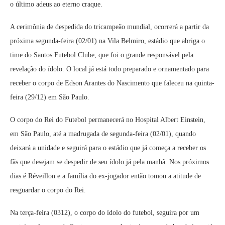
o último adeus ao eterno craque.
A cerimônia de despedida do tricampeão mundial, ocorrerá a partir da
próxima segunda-feira (02/01) na Vila Belmiro, estádio que abriga o
time do Santos Futebol Clube, que foi o grande responsável pela
revelação do ídolo. O local já está todo preparado e ornamentado para
receber o corpo de Edson Arantes do Nascimento que faleceu na quinta-
feira (29/12) em São Paulo.
O corpo do Rei do Futebol permanecerá no Hospital Albert Einstein,
em São Paulo, até a madrugada de segunda-feira (02/01), quando
deixará a unidade e seguirá para o estádio que já começa a receber os
fãs que desejam se despedir de seu ídolo já pela manhã. Nos próximos
dias é Réveillon e a família do ex-jogador então tomou a atitude de
resguardar o corpo do Rei.
Na terça-feira (0312), o corpo do ídolo do futebol, seguira por um