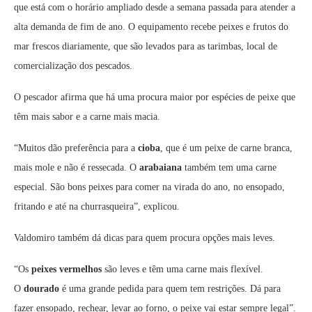
que está com o horário ampliado desde a semana passada para atender a
alta demanda de fim de ano. O equipamento recebe peixes e frutos do
mar frescos diariamente, que são levados para as tarimbas, local de
comercialização dos pescados.
O pescador afirma que há uma procura maior por espécies de peixe que
têm mais sabor e a carne mais macia.
“Muitos dão preferência para a
cioba
, que é um peixe de carne branca,
mais mole e não é ressecada. O
arabaiana
também tem uma carne
especial. São bons peixes para comer na virada do ano, no ensopado,
fritando e até na churrasqueira”, explicou.
Valdomiro também dá dicas para quem procura opções mais leves.
“Os
peixes vermelhos
são leves e têm uma carne mais flexível.
O
dourado
é uma grande pedida para quem tem restrições. Dá para
fazer ensopado, rechear, levar ao forno, o peixe vai estar sempre legal”.