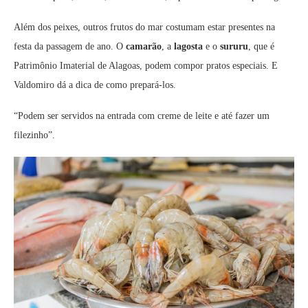
Além dos peixes, outros frutos do mar costumam estar presentes na
festa da passagem de ano. O
camarão
, a
lagosta
e o
sururu
, que é
Patrimônio Imaterial de Alagoas, podem compor pratos especiais. E
Valdomiro dá a dica de como prepará-los.
“Podem ser servidos na entrada com creme de leite e até fazer um
filezinho”.