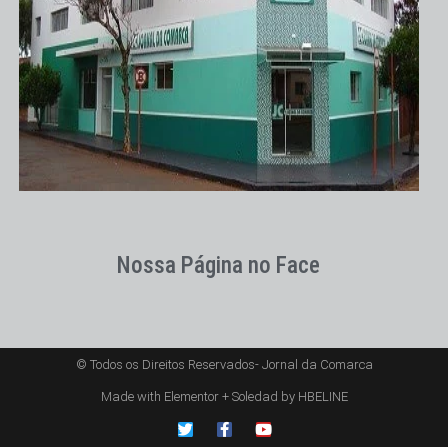
Nossa Página no Face
© Todos os Direitos Reservados- Jornal da Comarca
Made with Elementor + Soledad by HBELINE