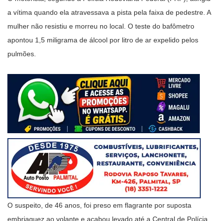
a vítima quando ela atravessava a pista pela faixa de pedestre. A
mulher não resistiu e morreu no local. O teste do bafômetro
apontou 1,5 miligrama de álcool por litro de ar expelido pelos
pulmões.
O suspeito, de 46 anos, foi preso em flagrante por suposta
embriaguez ao volante e acabou levado até a Central de Polícia