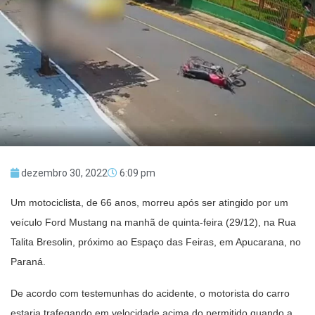
dezembro 30, 2022
6:09 pm
Um motociclista, de 66 anos, morreu após ser atingido por um
veículo Ford Mustang na manhã de quinta-feira (29/12), na Rua
Talita Bresolin, próximo ao Espaço das Feiras, em Apucarana, no
Paraná.
De acordo com testemunhas do acidente, o motorista do carro
estaria trafegando em velocidade acima do permitido quando a