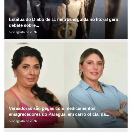
Estátua do Diabo de 11 metros erguida no litoral gera
debate sobre...
5 de agosto de 2026
Vereadoras são pegas com medicamentos
emagrecedores do Paraguai em carro oficial da...
5 de agosto de 2026