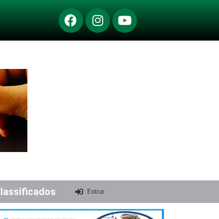
lassificados
Entrar