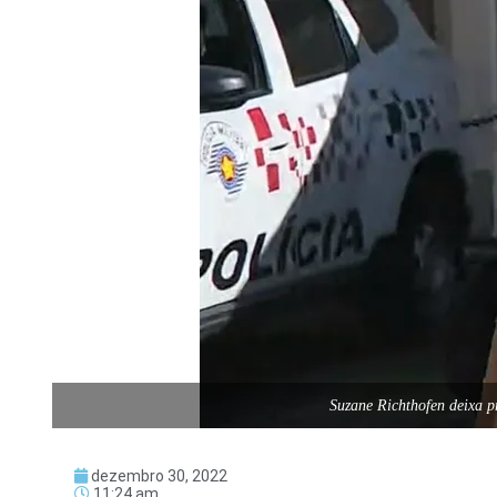
Suzane Richthofen deixa 
dezembro 30, 2022
11:24 am