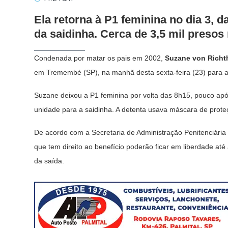
Ela retorna à P1 feminina no dia 3,
da saidinha. Cerca de 3,5 mil presos
Condenada por matar os pais em 2002,
Suzane von Richt
em Tremembé (SP), na manhã desta sexta-feira (23) para a 
Suzane deixou a P1 feminina por volta das 8h15, pouco apó
unidade para a saidinha. A detenta usava máscara de prote
De acordo com a Secretaria de Administração Penitenciária
que tem direito ao benefício poderão ficar em liberdade at
da saída.