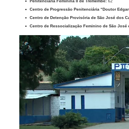
Penitenciaria Feminina II de Tremembé:
62
Centro de Progressão Penitenciária “Doutor Edg
Centro de Detenção Provisória de São José dos 
Centro de Ressocialização Feminino de São José