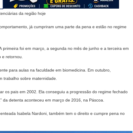
enciárias da região hoje
omportamento, já cumpriram uma parte da pena e estão no regime
 A primeira foi em março, a segunda no mês de junho e a terceira em
 e retornou.
ente para aulas na faculdade em biomedicina. Em outubro,
m trabalho sobre maternidade.
r os pais em 2002. Ela conseguiu a progressão do regime fechado
ha” da detenta aconteceu em março de 2016, na Páscoa.
 enteada Isabela Nardoni, também tem o direito e cumpre pena no