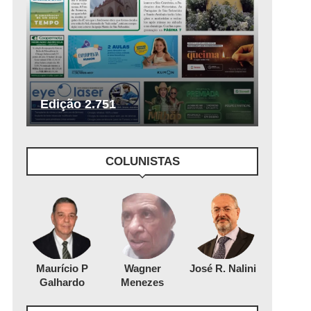
Edição 2.751
COLUNISTAS
Maurício P
Wagner
José R. Nalini
Galhardo
Menezes