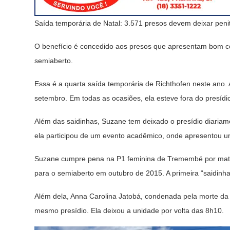
Saída temporária de Natal: 3.571 presos devem deixar penit
O benefício é concedido aos presos que apresentam bom c
semiaberto.
Essa é a quarta saída temporária de Richthofen neste ano.
setembro. Em todas as ocasiões, ela esteve fora do presídio
Além das saidinhas, Suzane tem deixado o presídio diariam
ela participou de um evento acadêmico, onde apresentou u
Suzane cumpre pena na P1 feminina de Tremembé por mata
para o semiaberto em outubro de 2015. A primeira “saidin
Além dela, Anna Carolina Jatobá, condenada pela morte da
mesmo presídio. Ela deixou a unidade por volta das 8h10.