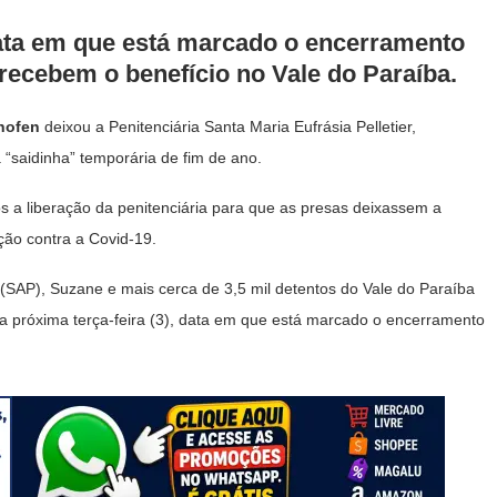
 data em que está marcado o encerramento
 recebem o benefício no Vale do Paraíba.
hofen
deixou a Penitenciária Santa Maria Eufrásia Pelletier,
“saidinha” temporária de fim de ano.
s a liberação da penitenciária para que as presas deixassem a
ção contra a Covid-19.
 (SAP), Suzane e mais cerca de 3,5 mil detentos do Vale do Paraíba
é a próxima terça-feira (3), data em que está marcado o encerramento