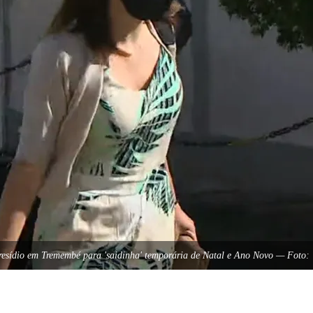
presídio em Tremembé para 'saidinha' temporária de Natal e Ano Novo — Foto