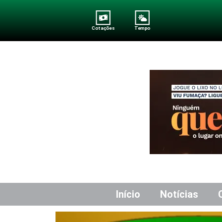
Cotações
Tempo
Início
Notícias