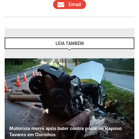
Email
LEIA TAMBÉM
Motorista morre após bater contra poste na Raposo
Tavares em Ourinhos