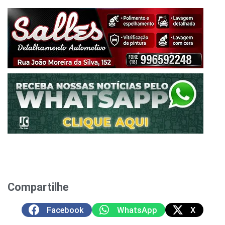
Compartilhe
Facebook
WhatsApp
X