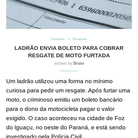
Cotidiano
Destaques
LADRÃO ENVIA BOLETO PARA COBRAR
RESGATE DE MOTO FURTADA
written by
Bruno
Um ladrão utilizou uma forma no mínimo
curiosa para pedir um resgate. Após furtar uma
moto, o criminoso emitiu um boleto bancário
para o dono da motocicleta pagar o valor
exigido. O caso aconteceu na cidade de Foz
do Iguaçu, no oeste do Paraná, e está sendo
investigado pela Polícia Civil.