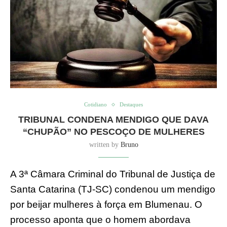
Cotidiano
Destaques
TRIBUNAL CONDENA MENDIGO QUE DAVA
“CHUPÃO” NO PESCOÇO DE MULHERES
written by
Bruno
A 3ª Câmara Criminal do Tribunal de Justiça de
Santa Catarina (TJ-SC) condenou um mendigo
por beijar mulheres à força em Blumenau. O
processo aponta que o homem abordava