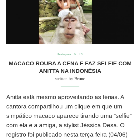
Destaques
TV
MACACO ROUBA A CENA E FAZ SELFIE COM
ANITTA NA INDONÉSIA
written by
Bruno
Anitta está mesmo aproveitando as férias. A
cantora compartilhou um clique em que um
simpático macaco aparece tirando uma “selfie”
com ela e a amiga, a stylist Jéssica Desa. O
registro foi publicado nesta terça-feira (04/06)