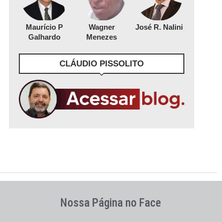
Maurício P
Wagner
José R. Nalini
Galhardo
Menezes
CLÁUDIO PISSOLITO
Nossa Página no Face