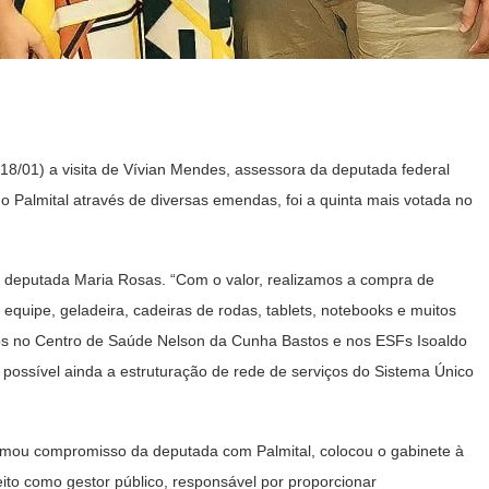
18/01) a visita de Vívian Mendes, assessora da deputada federal
 Palmital através de diversas emendas, foi a quinta mais votada no
 deputada Maria Rosas. “Com o valor, realizamos a compra de
equipe, geladeira, cadeiras de rodas, tablets, notebooks e muitos
os no Centro de Saúde Nelson da Cunha Bastos e nos ESFs Isoaldo
 possível ainda a estruturação de rede de serviços do Sistema Único
rmou compromisso da deputada com Palmital, colocou o gabinete à
eito como gestor público, responsável por proporcionar