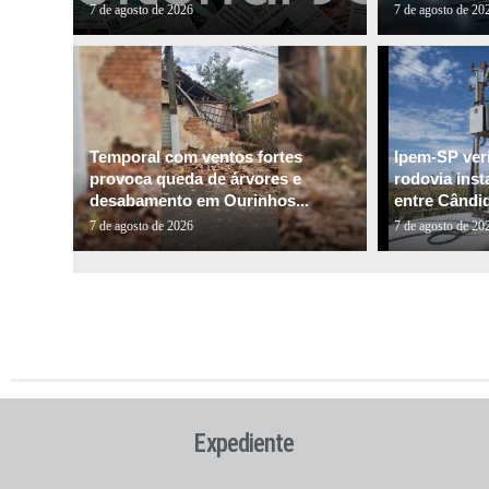
7 de agosto de 2026
7 de agosto de 20
Temporal com ventos fortes
Ipem-SP veri
provoca queda de árvores e
rodovia inst
desabamento em Ourinhos...
entre Cândid
7 de agosto de 2026
7 de agosto de 20
Expediente