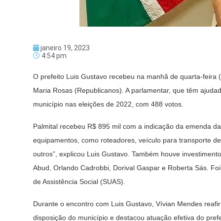
janeiro 19, 2023
4:54 pm
O prefeito Luis Gustavo recebeu na manhã de quarta-feira (
Maria Rosas (Republicanos). A parlamentar, que têm ajudado
município nas eleições de 2022, com 488 votos.
Palmital recebeu R$ 895 mil com a indicação da emenda da
equipamentos, como roteadores, veículo para transporte de 
outros”, explicou Luis Gustavo. Também houve investiment
Abud, Orlando Cadrobbi, Dorival Gaspar e Roberta Sás. Foi
de Assistência Social (SUAS).
Durante o encontro com Luis Gustavo, Vívian Mendes reafi
disposição do município e destacou atuação efetiva do pref