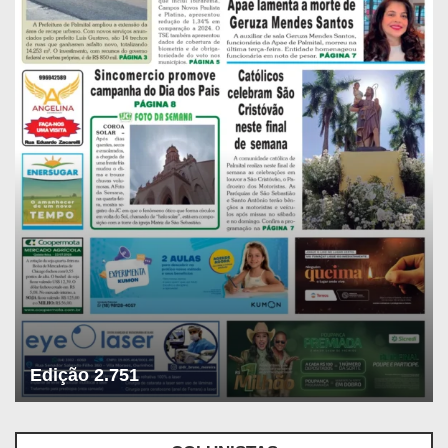
Edição 2.751