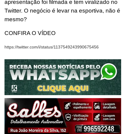
apresentação foi filmada e tem viralizado no
Twitter. O negócio é levar na esportiva, não é
mesmo?
CONFIRA O VÍDEO
https://twitter.com/i/status/1137549243990675456