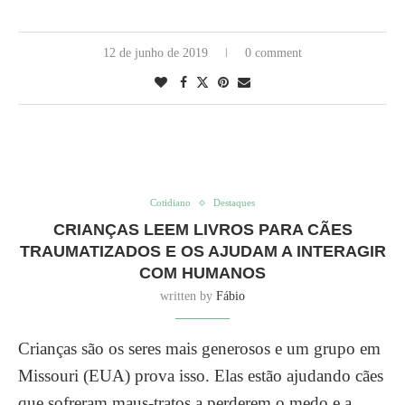
12 de junho de 2019
0 comment
Cotidiano
Destaques
CRIANÇAS LEEM LIVROS PARA CÃES
TRAUMATIZADOS E OS AJUDAM A INTERAGIR
COM HUMANOS
written by
Fábio
Crianças são os seres mais generosos e um grupo em
Missouri (EUA) prova isso. Elas estão ajudando cães
que sofreram maus-tratos a perderem o medo e a