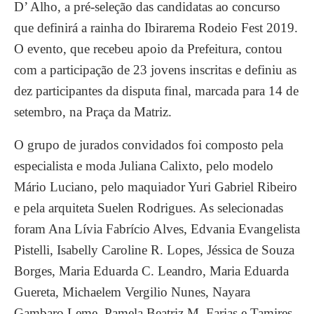
D’ Alho, a pré-seleção das candidatas ao concurso
que definirá a rainha do Ibirarema Rodeio Fest 2019.
O evento, que recebeu apoio da Prefeitura, contou
com a participação de 23 jovens inscritas e definiu as
dez participantes da disputa final, marcada para 14 de
setembro, na Praça da Matriz.
O grupo de jurados convidados foi composto pela
especialista e moda Juliana Calixto, pelo modelo
Mário Luciano, pelo maquiador Yuri Gabriel Ribeiro
e pela arquiteta Suelen Rodrigues. As selecionadas
foram Ana Lívia Fabrício Alves, Edvania Evangelista
Pistelli, Isabelly Caroline R. Lopes, Jéssica de Souza
Borges, Maria Eduarda C. Leandro, Maria Eduarda
Guereta, Michaelem Vergilio Nunes, Nayara
Gambaro Leme, Pamela Beatriz M. Farias e Tamires