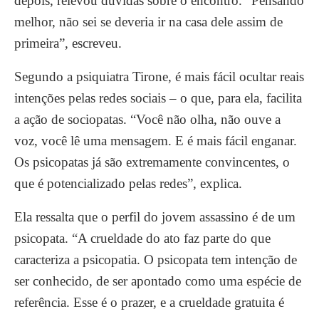
depois, relevou dúvidas sobre o encontro. “Pensando
melhor, não sei se deveria ir na casa dele assim de
primeira”, escreveu.
Segundo a psiquiatra Tirone, é mais fácil ocultar reais
intenções pelas redes sociais – o que, para ela, facilita
a ação de sociopatas. “Você não olha, não ouve a
voz, você lê uma mensagem. E é mais fácil enganar.
Os psicopatas já são extremamente convincentes, o
que é potencializado pelas redes”, explica.
Ela ressalta que o perfil do jovem assassino é de um
psicopata. “A crueldade do ato faz parte do que
caracteriza a psicopatia. O psicopata tem intenção de
ser conhecido, de ser apontado como uma espécie de
referência. Esse é o prazer, e a crueldade gratuita é