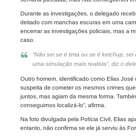
Durante as investigações, o delegado rece
deitado com manchas escuras em uma camis
encerrar as investigações policiais, mas a m
caso.
“Não sei se é tinta ou se é ketchup, se
uma simulação mais realista”, diz o del
Outro homem, identificado como Elias José 
suspeita de cometer os mesmos crimes que 
juntos, mas agiam da mesma forma. També
conseguimos localizá-lo”, afirma.
Na foto divulgada pela Polícia Civil, Elias 
entanto, não confirma se ele já serviu às F