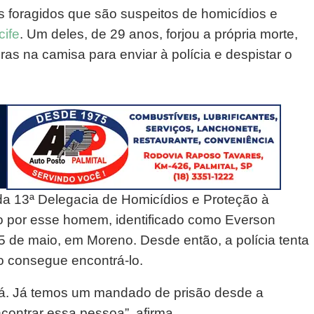
ns foragidos que são suspeitos de homicídios e
cife
. Um deles, de 29 anos, forjou a própria morte,
as na camisa para enviar à polícia e despistar o
a 13ª Delegacia de Homicídios e Proteção à
o por esse homem, identificado como Everson
 de maio, em Moreno. Desde então, a polícia tenta
ão consegue encontrá-lo.
stá. Já temos um mandado de prisão desde a
ntrar essa pessoa”, afirma.