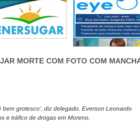
RJAR MORTE COM FOTO COM MANCHA
e é bem grotesco’, diz delegado. Everson Leonardo
s e tráfico de drogas em Moreno.