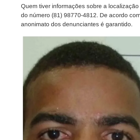
Quem tiver informações sobre a localização
do número (81) 98770-4812. De acordo com a 
anonimato dos denunciantes é garantido.