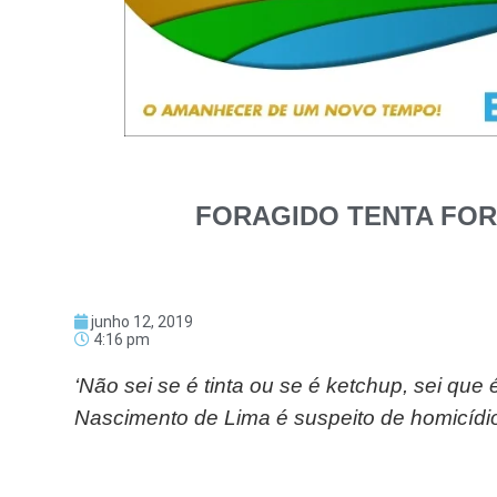
FORAGIDO TENTA FO
junho 12, 2019
4:16 pm
‘Não sei se é tinta ou se é ketchup, sei qu
Nascimento de Lima é suspeito de homicídio