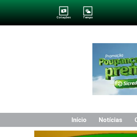
Cotações
Tempo
Início
Notícias