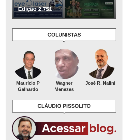
Edição 2.751
COLUNISTAS
Maurício P
Wagner
José R. Nalini
Galhardo
Menezes
CLÁUDIO PISSOLITO