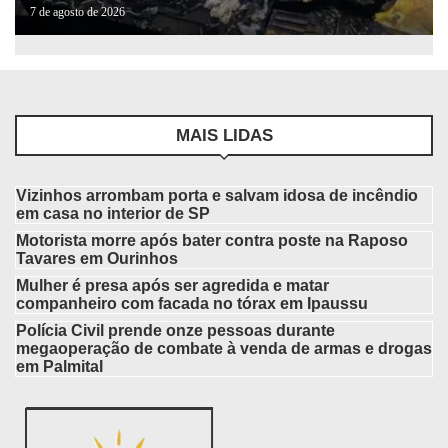
7 de agosto de 2026
MAIS LIDAS
Vizinhos arrombam porta e salvam idosa de incêndio
em casa no interior de SP
Motorista morre após bater contra poste na Raposo
Tavares em Ourinhos
Mulher é presa após ser agredida e matar
companheiro com facada no tórax em Ipaussu
Polícia Civil prende onze pessoas durante
megaoperação de combate à venda de armas e drogas
em Palmital