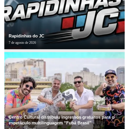
Rapidinhas do JC
7 de agosto de 2026
Centro Cultural distribuiu ingressos gratuitos para o
espetáculo multilinguagem “Fubá Brasil”