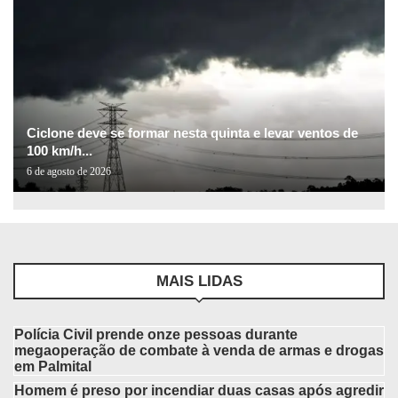
Ciclone deve se formar nesta quinta e levar ventos de
100 km/h...
6 de agosto de 2026
MAIS LIDAS
Polícia Civil prende onze pessoas durante
megaoperação de combate à venda de armas e drogas
em Palmital
Homem é preso por incendiar duas casas após agredir