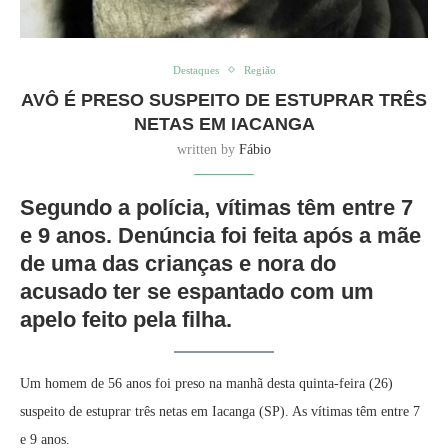
Destaques
Região
AVÔ É PRESO SUSPEITO DE ESTUPRAR TRÊS
NETAS EM IACANGA
written by
Fábio
Segundo a polícia, vítimas têm entre 7
e 9 anos. Denúncia foi feita após a mãe
de uma das crianças e nora do
acusado ter se espantado com um
apelo feito pela filha.
Um homem de 56 anos foi preso na manhã desta quinta-feira (26)
suspeito de estuprar três netas em Iacanga (SP). As vítimas têm entre 7
e 9 anos.