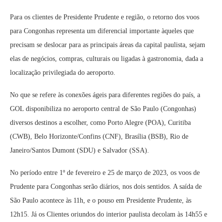
Para os clientes de Presidente Prudente e região, o retorno dos voos
para Congonhas representa um diferencial importante àqueles que
precisam se deslocar para as principais áreas da capital paulista, sejam
elas de negócios, compras, culturais ou ligadas à gastronomia, dada a
localização privilegiada do aeroporto.
No que se refere às conexões ágeis para diferentes regiões do país, a
GOL disponibiliza no aeroporto central de São Paulo (Congonhas)
diversos destinos a escolher, como Porto Alegre (POA), Curitiba
(CWB), Belo Horizonte/Confins (CNF), Brasília (BSB), Rio de
Janeiro/Santos Dumont (SDU) e Salvador (SSA).
No período entre 1º de fevereiro e 25 de março de 2023, os voos de
Prudente para Congonhas serão diários, nos dois sentidos. A saída de
São Paulo acontece às 11h, e o pouso em Presidente Prudente, às
12h15. Já os Clientes oriundos do interior paulista decolam às 14h55 e