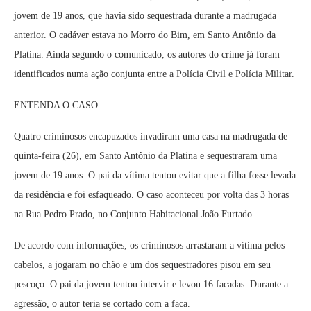
jovem de 19 anos, que havia sido sequestrada durante a madrugada
anterior. O cadáver estava no Morro do Bim, em Santo Antônio da
Platina. Ainda segundo o comunicado, os autores do crime já foram
identificados numa ação conjunta entre a Polícia Civil e Polícia Militar.
ENTENDA O CASO
Quatro criminosos encapuzados invadiram uma casa na madrugada de
quinta-feira (26), em Santo Antônio da Platina e sequestraram uma
jovem de 19 anos. O pai da vítima tentou evitar que a filha fosse levada
da residência e foi esfaqueado. O caso aconteceu por volta das 3 horas
na Rua Pedro Prado, no Conjunto Habitacional João Furtado.
De acordo com informações, os criminosos arrastaram a vítima pelos
cabelos, a jogaram no chão e um dos sequestradores pisou em seu
pescoço. O pai da jovem tentou intervir e levou 16 facadas. Durante a
agressão, o autor teria se cortado com a faca.