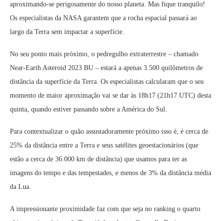
aproximando-se perigosamente do nosso planeta. Mas fique tranquilo!
Os especialistas da NASA garantem que a rocha espacial passará ao
largo da Terra sem impactar a superfície.
No seu ponto mais próximo, o pedregulho extraterrestre – chamado
Near-Earth Asteroid 2023 BU – estará a apenas 3.500 quilômetros de
distância da superfície da Terra. Os especialistas calcularam que o seu
momento de maior aproximação vai se dar às 18h17 (21h17 UTC) desta
quinta, quando estiver passando sobre a América do Sul.
Para contextualizar o quão assustadoramente próximo isso é, é cerca de
25% da distância entre a Terra e seus satélites geoestacionários (que
estão a cerca de 36.000 km de distância) que usamos para ter as
imagens do tempo e das tempestades, e menos de 3% da distância média
da Lua.
A impressionante proximidade faz com que seja no ranking o quarto