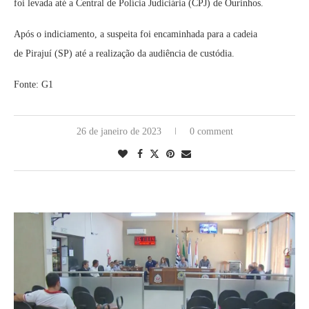
foi levada até a Central de Polícia Judiciária (CPJ) de Ourinhos.
Após o indiciamento, a suspeita foi encaminhada para a cadeia
de Pirajuí (SP) até a realização da audiência de custódia.
Fonte: G1
26 de janeiro de 2023
0 comment