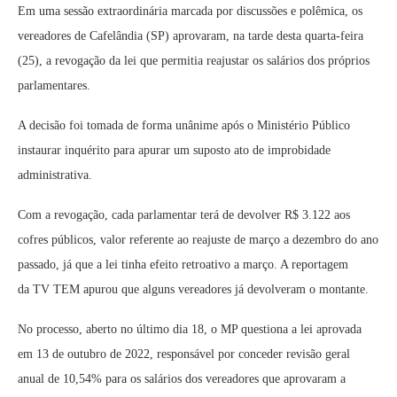
Em uma sessão extraordinária marcada por discussões e polêmica, os
vereadores de Cafelândia (SP) aprovaram, na tarde desta quarta-feira
(25), a revogação da lei que permitia reajustar os salários dos próprios
parlamentares.
A decisão foi tomada de forma unânime após o Ministério Público
instaurar inquérito para apurar um suposto ato de improbidade
administrativa.
Com a revogação, cada parlamentar terá de devolver R$ 3.122 aos
cofres públicos, valor referente ao reajuste de março a dezembro do ano
passado, já que a lei tinha efeito retroativo a março. A reportagem
da TV TEM apurou que alguns vereadores já devolveram o montante.
No processo, aberto no último dia 18, o MP questiona a lei aprovada
em 13 de outubro de 2022, responsável por conceder revisão geral
anual de 10,54% para os salários dos vereadores que aprovaram a