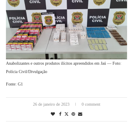
Anabolizantes e outros produtos ilícitos apreendidos em Jaú — Foto:
Polícia Civil/Divulgação
Fonte: G1
26 de janeiro de 2023
0 comment