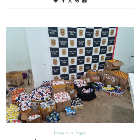
Destaques
Região