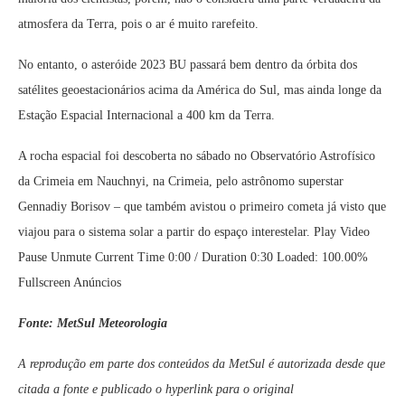
atmosfera da Terra, pois o ar é muito rarefeito.
No entanto, o asteróide 2023 BU passará bem dentro da órbita dos
satélites geoestacionários acima da América do Sul, mas ainda longe da
Estação Espacial Internacional a 400 km da Terra.
A rocha espacial foi descoberta no sábado no Observatório Astrofísico
da Crimeia em Nauchnyi, na Crimeia, pelo astrônomo superstar
Gennadiy Borisov – que também avistou o primeiro cometa já visto que
viajou para o sistema solar a partir do espaço interestelar. Play Video
Pause Unmute Current Time 0:00 / Duration 0:30 Loaded: 100.00%
Fullscreen Anúncios
Fonte: MetSul Meteorologia
A reprodução em parte dos conteúdos da MetSul é autorizada desde que
citada a fonte e publicado o hyperlink para o original