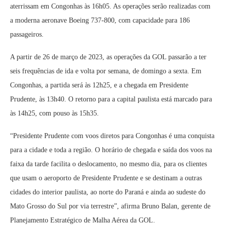
aterrissam em Congonhas às 16h05. As operações serão realizadas com
a moderna aeronave Boeing 737-800, com capacidade para 186
passageiros.
A partir de 26 de março de 2023, as operações da GOL passarão a ter
seis frequências de ida e volta por semana, de domingo a sexta. Em
Congonhas, a partida será às 12h25, e a chegada em Presidente
Prudente, às 13h40. O retorno para a capital paulista está marcado para
às 14h25, com pouso às 15h35.
“Presidente Prudente com voos diretos para Congonhas é uma conquista
para a cidade e toda a região. O horário de chegada e saída dos voos na
faixa da tarde facilita o deslocamento, no mesmo dia, para os clientes
que usam o aeroporto de Presidente Prudente e se destinam a outras
cidades do interior paulista, ao norte do Paraná e ainda ao sudeste do
Mato Grosso do Sul por via terrestre”, afirma Bruno Balan, gerente de
Planejamento Estratégico de Malha Aérea da GOL.