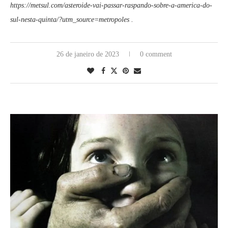
https://metsul.com/asteroide-vai-passar-raspando-sobre-a-america-do-
sul-nesta-quinta/?utm_source=metropoles .
26 de janeiro de 2023
0 comment