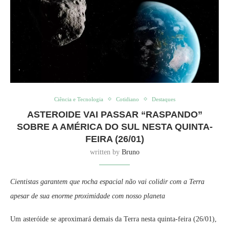
Ciência e Tecnologia
Cotidiano
Destaques
ASTEROIDE VAI PASSAR “RASPANDO”
SOBRE A AMÉRICA DO SUL NESTA QUINTA-
FEIRA (26/01)
written by
Bruno
Cientistas garantem que rocha espacial não vai colidir com a Terra
apesar de sua enorme proximidade com nosso planeta
Um asteróide se aproximará demais da Terra nesta quinta-feira (26/01),