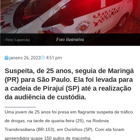
Foto ilustrativa
janeiro 26, 2023
4:51 pm
Suspeita, de 25 anos, seguia de Maringá
(PR) para São Paulo. Ela foi levada para
a cadeia de Pirajuí (SP) até a realização
da audiência de custódia.
Uma jovem de 25 anos foi presa em flagrante suspeita de tráfico
de drogas, na tarde de quarta-feira (25), na Rodovia
Transbrasiliana (BR-153), em Ourinhos (SP). Com ela foram
apreendidos quase 150 quilos de maconha.