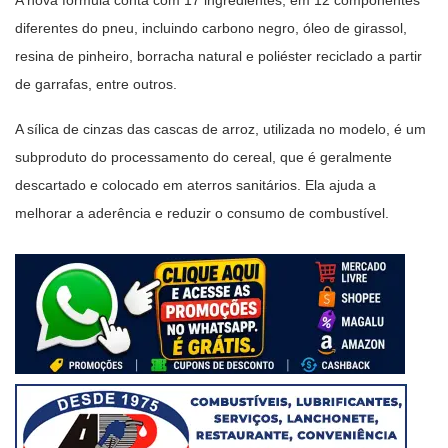
A nova fórmula conta com 17 ingredientes, em 12 componentes
diferentes do pneu, incluindo carbono negro, óleo de girassol,
resina de pinheiro, borracha natural e poliéster reciclado a partir
de garrafas, entre outros.
A sílica de cinzas das cascas de arroz, utilizada no modelo, é um
subproduto do processamento do cereal, que é geralmente
descartado e colocado em aterros sanitários. Ela ajuda a
melhorar a aderência e reduzir o consumo de combustível.