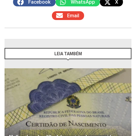
Facebook
WhatsApp
X
Email
LEIA TAMBÉM