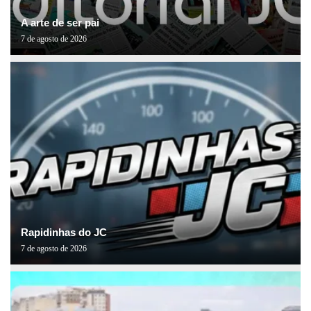
A arte de ser pai
7 de agosto de 2026
Rapidinhas do JC
7 de agosto de 2026