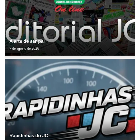
A arte de ser pai
7 de agosto de 2026
Rapidinhas do JC