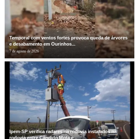
Temporal com ventos fortes provoca queda de árvores
e desabamento em Ourinhos...
7 de agosto de 2026
Ipem-SP verifica radares na rodovia instalados na
rodovia entre Cândido Mota e...