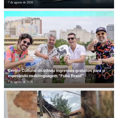
7 de agosto de 2026
Centro Cultural distribuiu ingressos gratuitos para o
espetáculo multilinguagem “Fubá Brasil”
7 de agosto de 2026