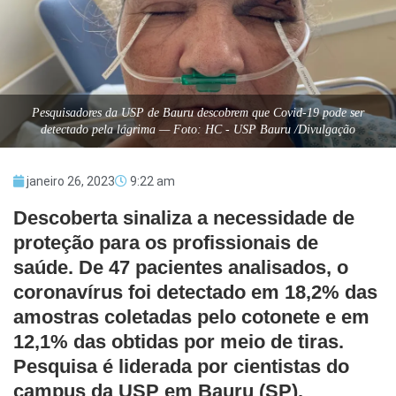
Pesquisadores da USP de Bauru descobrem que Covid-19 pode ser
detectado pela lágrima — Foto: HC - USP Bauru /Divulgação
janeiro 26, 2023
9:22 am
Descoberta sinaliza a necessidade de
proteção para os profissionais de
saúde. De 47 pacientes analisados, o
coronavírus foi detectado em 18,2% das
amostras coletadas pelo cotonete e em
12,1% das obtidas por meio de tiras.
Pesquisa é liderada por cientistas do
campus da USP em Bauru (SP).