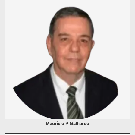
Maurício P Galhardo