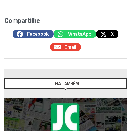
Compartilhe
Facebook
WhatsApp
X
Email
LEIA TAMBÉM