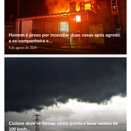
Homem é preso por incendiar duas casas após agredir
a ex-companheira e...
6 de agosto de 2026
Ciclone deve se formar nesta quinta e levar ventos de
100 km/h...