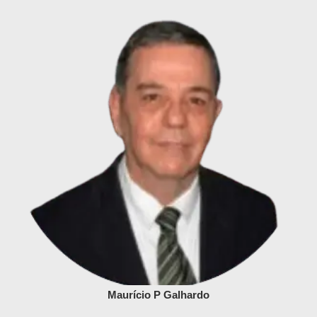
Maurício P Galhardo