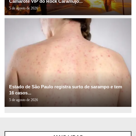
Camarote VIP do Rock Caramujo...
5 de agosto de 2026
Estado de São Paulo registra surto de sarampo e tem
16 casos...
5 de agosto de 2026