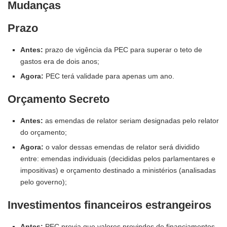
Mudanças
Prazo
Antes:
prazo de vigência da PEC para superar o teto de
gastos era de dois anos;
Agora:
PEC terá validade para apenas um ano.
Orçamento Secreto
Antes:
as emendas de relator seriam designadas pelo relator
do orçamento;
Agora:
o valor dessas emendas de relator será dividido
entre: emendas individuais (decididas pelos parlamentares e
impositivas) e orçamento destinado a ministérios (analisadas
pelo governo);
Investimentos financeiros estrangeiros
Antes:
PEC previa que valores provindos de financiamentos