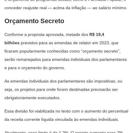
conceder reajuste real — acima da inflação — ao salário mínimo.
Orçamento Secreto
Conforme a proposta aprovada, metade dos
R$ 19,4
bilhões
previstos para as emendas de relator em 2023, que
ficaram popularmente conhecidas como “orçamento secreto”,
serão remanejados para emendas individuais dos parlamentares
e para o orçamento do governo.
As emendas individuais dos parlamentares são impositivas, ou
seja, os projetos para onde forem destinadas precisarão ser
obrigatoriamente executados.
Essa divisão foi viabilizada no texto com o aumento do percentual
da receita corrente líquida vinculada às emendas individuais.
Atualmente, esse limite é de 1,2%. O projeto aumenta para 2%.