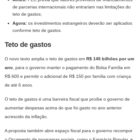
de parcerias internacionais não entrariam nas limitações do
teto de gastos;
Agora:
os investimentos estrangeiros deverão ser aplicados
conforme teto de gastos.
Teto de gastos
O novo texto amplia o teto de gastos em
R$ 145 bilhões por um
ano
, para o governo manter o pagamento do Bolsa Família em
R$ 600 e permitir o adicional de R$ 150 por família com criança
de até 6 anos.
O teto de gastos é uma barreira fiscal que proíbe o governo de
aumentar despesas acima do que foi gasto no ano anterior
acrescido da inflação.
A proposta também abre espaço fiscal para o governo recompor
o Orçamento de programas sociais, como o Farmácia Popular, e