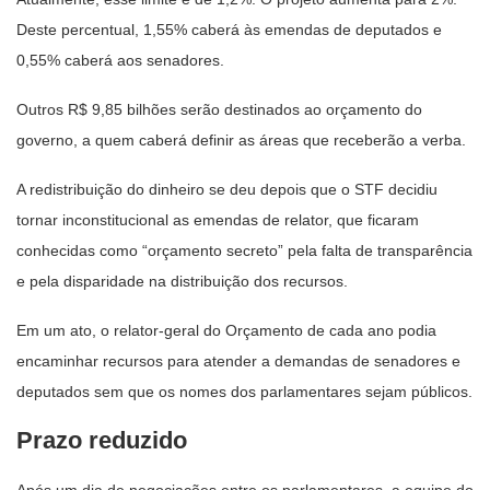
Deste percentual, 1,55% caberá às emendas de deputados e
0,55% caberá aos senadores.
Outros R$ 9,85 bilhões serão destinados ao orçamento do
governo, a quem caberá definir as áreas que receberão a verba.
A redistribuição do dinheiro se deu depois que o STF decidiu
tornar inconstitucional as emendas de relator, que ficaram
conhecidas como “orçamento secreto” pela falta de transparência
e pela disparidade na distribuição dos recursos.
Em um ato, o relator-geral do Orçamento de cada ano podia
encaminhar recursos para atender a demandas de senadores e
deputados sem que os nomes dos parlamentares sejam públicos.
Prazo reduzido
Após um dia de negociações entre os parlamentares, a equipe do