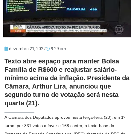
dezembro 21, 2022
9:29 am
Texto abre espaço para manter Bolsa
Família de R$600 e reajustar salário-
mínimo acima da inflação. Presidente da
Câmara, Arthur Lira, anunciou que
segundo turno de votação será nesta
quarta (21).
A Câmara dos Deputados aprovou nesta terça-feira (20), em 1º
turno, por 331 votos a favor e 168 contra, o texto-base da
Proposta de Emenda Constitucional (PEC) chamada de PEC da