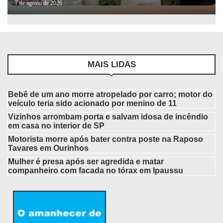
7 de agosto de 2026
MAIS LIDAS
Bebê de um ano morre atropelado por carro; motor do
veículo teria sido acionado por menino de 11
Vizinhos arrombam porta e salvam idosa de incêndio
em casa no interior de SP
Motorista morre após bater contra poste na Raposo
Tavares em Ourinhos
Mulher é presa após ser agredida e matar
companheiro com facada no tórax em Ipaussu