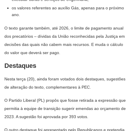
os valores referentes ao auxílio Gás, apenas para o próximo
ano.
O texto garante também, até 2026, o limite de pagamento anual
dos precatórios – dívidas da União reconhecidas pela Justiça em
decisões das quais não cabem mais recursos. E muda o cálculo
do valor que deverá ser pago.
Destaques
Nesta terça (20), ainda foram votados dois destaques, sugestões
de alteração do texto, complementares à PEC.
O Partido Liberal (PL) propôs que fosse retirada a expressão que
permitia à equipe de transição sugerir emendas ao orçamento de
2023. A sugestão foi aprovada por 393 votos.
O outro destaque foi apresentado pelo Republicanos e pretendia